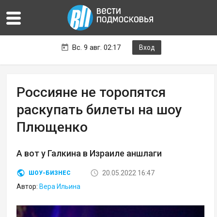
Вс. 9 авг. 02:17
Вход
Россияне не торопятся
раскупать билеты на шоу
Плющенко
А вот у Галкина в Израиле аншлаги
20.05.2022 16:47
ШОУ-БИЗНЕС
Автор:
Вера Ильина