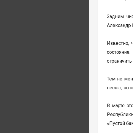
Задним чи
Александр 
Известно, 
состояние
ограничить
Тем не мен
песню, но 
В марте эт
Республики
«Пустой бам