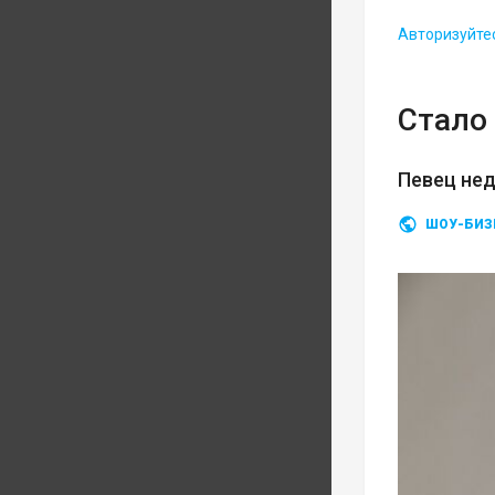
Авторизуйте
Стало 
Певец нед
ШОУ-БИЗ