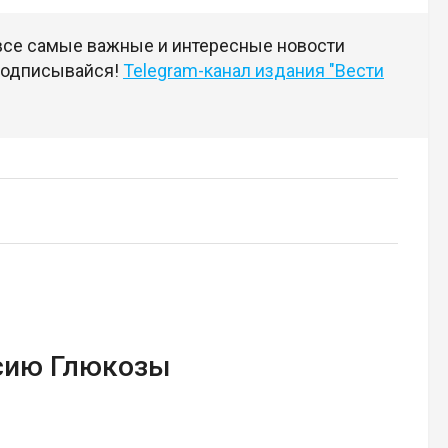
 все самые важные и интересные новости
 подписывайся!
Telegram-канал издания "Вести
сию Глюкозы