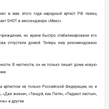
нес в мае этого года народный артист РФ певец
щает SHOT в мессенджере «Макс».
учреждение, но врачи быстро стабилизировали его
нова отпустили домой. Теперь ему рекомендовано
ости. В частности, он не только пишет дома новую
ами.
ым артистом не только Российской Федерации, но и
 «Две жизни», «Танцуй, как Петя», «Падают листья»,
чь» и другие.