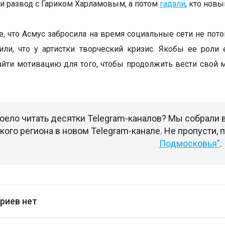
 и развод с Гариком Харламовым, а потом
гадали
, кто нов
е, что Асмус забросила на время социальные сети не пото
ли, что у артистки творческий кризис. Якобы ее роли 
айти мотивацию для того, чтобы продолжить вести свой 
оело читать десятки Telegram-каналов? Мы собрали
ого региона в новом Telegram-канале. Не пропусти,
Подмосковья"
.
риев нет