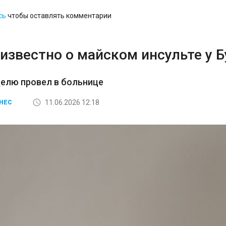
сь
чтобы оставлять комментарии
известно о майском инсульте у 
елю провел в больнице
11.06.2026 12:18
НЕС