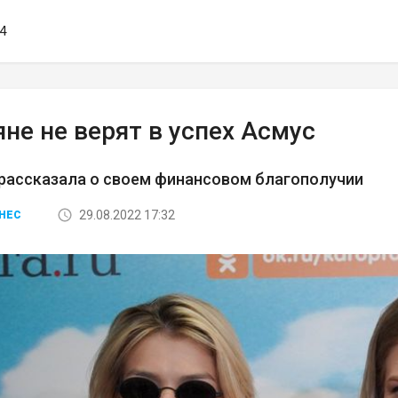
24
не не верят в успех Асмус
рассказала о своем финансовом благополучии
29.08.2022 17:32
НЕС