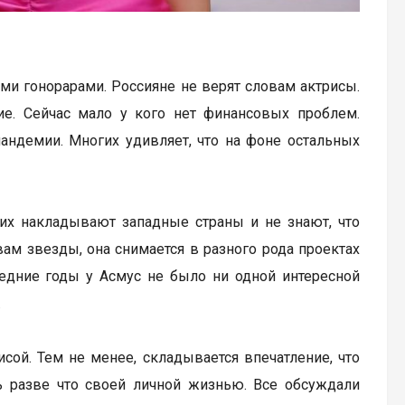
и гонорарами. Россияне не верят словам актрисы.
ие. Сейчас мало у кого нет финансовых проблем.
андемии. Многих удивляет, что на фоне остальных
них накладывают западные страны и не знают, что
вам звезды, она снимается в разного рода проектах
ледние годы у Асмус не было ни одной интересной
.
исой. Тем не менее, складывается впечатление, что
 разве что своей личной жизнью. Все обсуждали