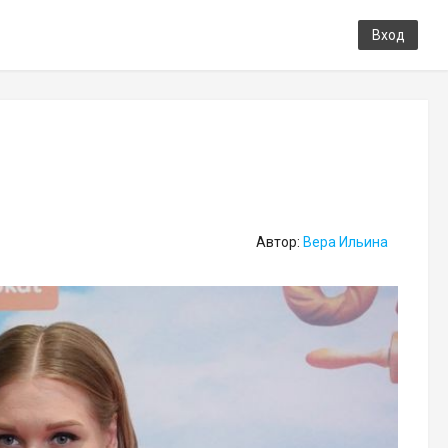
Вход
Автор:
Вера Ильина