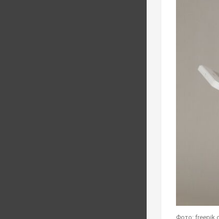
Фото: freepik