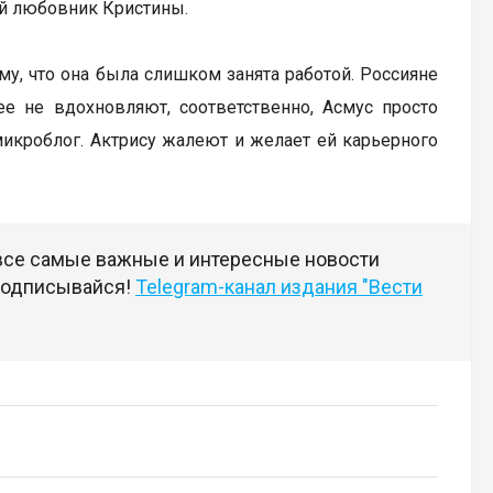
ый любовник Кристины.
му, что она была слишком занята работой. Россияне
ее не вдохновляют, соответственно, Асмус просто
микроблог. Актрису жалеют и желает ей карьерного
 все самые важные и интересные новости
 подписывайся!
Telegram-канал издания "Вести