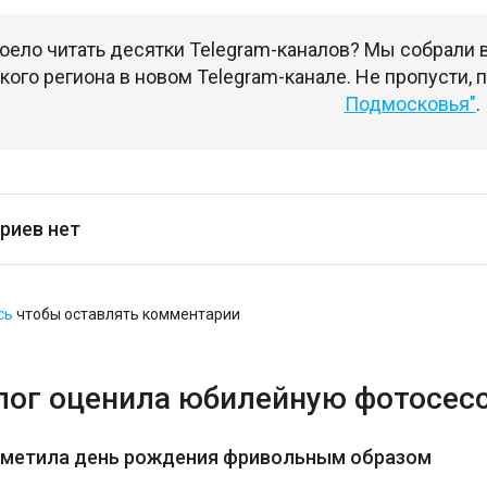
оело читать десятки Telegram-каналов? Мы собрали
ого региона в новом Telegram-канале. Не пропусти,
Подмосковья"
.
риев нет
сь
чтобы оставлять комментарии
лог оценила юбилейную фотосес
тметила день рождения фривольным образом