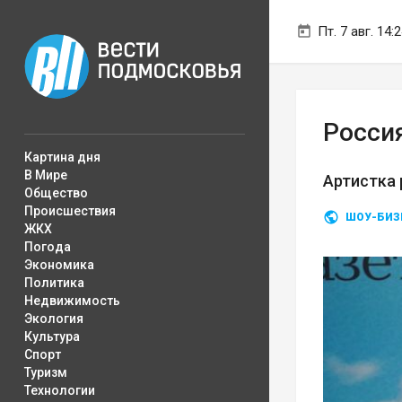
Пт. 7 авг. 14:
Россия
Картина дня
В Мире
Артистка 
Общество
Происшествия
ШОУ-БИЗ
ЖКХ
Погода
Экономика
Политика
Недвижимость
Экология
Культура
Спорт
Туризм
Технологии