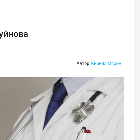
Буйнова
Автор:
Кирилл Морин