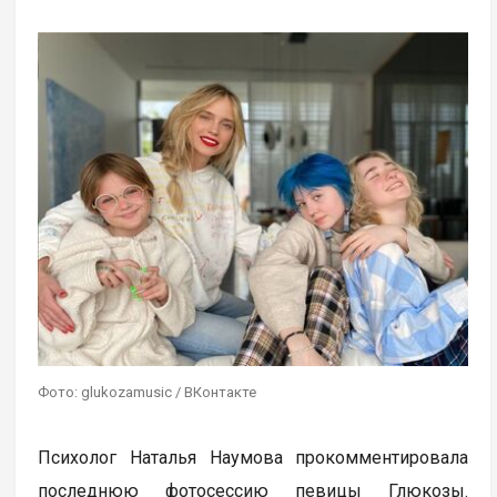
Фото: glukozamusic / ВКонтакте
Психолог Наталья Наумова прокомментировала
последнюю фотосессию певицы Глюкозы.