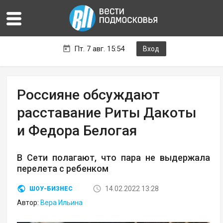
Пт. 7 авг. 15:54
Вход
Россияне обсуждают
расставание Риты Дакоты
и Федора Белогая
В Сети полагают, что пара не выдержала
перелета с ребенком
14.02.2022 13:28
ШОУ-БИЗНЕС
Автор:
Вера Ильина