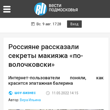
Вс. 9 авг. 17:28
Вход
Россияне рассказали
секреты макияжа «по-
волочковски»
Интернет-пользователи поняли, как
красится эпатажная балерина
11.05.2022 14:15
ШОУ-БИЗНЕС
Автор:
Вера Ильина