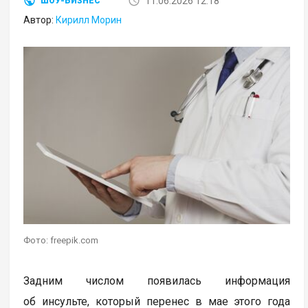
11.06.2026 12:18
ШОУ-БИЗНЕС
Автор:
Кирилл Морин
Фото: freepik.com
Задним числом появилась информация
об инсульте, который перенес в мае этого года