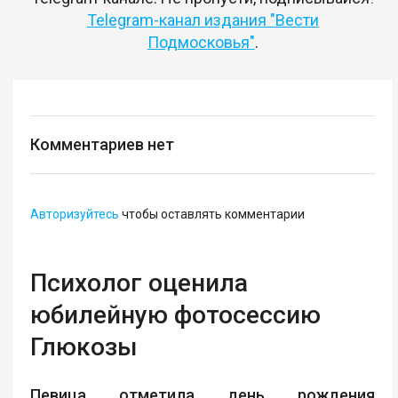
Telegram-канал издания "Вести
Подмосковья"
.
Комментариев нет
Авторизуйтесь
чтобы оставлять комментарии
Психолог оценила
юбилейную фотосессию
Глюкозы
Певица отметила день рождения