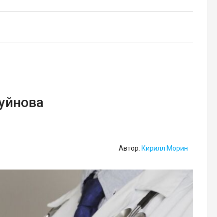
Буйнова
Автор:
Кирилл Морин