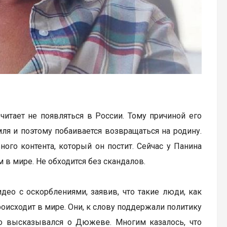
итает не появляться в России. Тому причиной его
я и поэтому побаивается возвращаться на родину.
ного контента, который он постит. Сейчас у Панина
 в мире. Не обходится без скандалов.
део с оскорблениями, заявив, что такие люди, как
оисходит в мире. Они, к слову поддержали политику
но высказывался о Дюжеве. Многим казалось, что