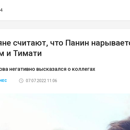
54
яне считают, что Панин нарывает
м и Тимати
ова негативно высказался о коллегах
07.07.2022 11:06
НЕС