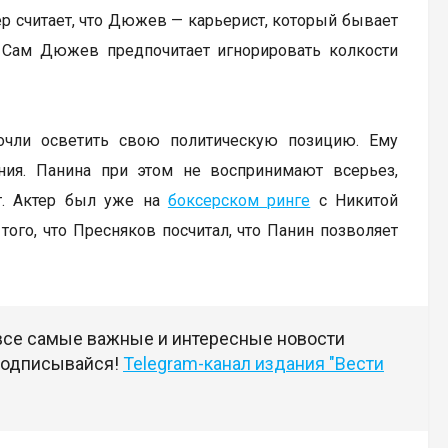
ер считает, что Дюжев — карьерист, который бывает
 Сам Дюжев предпочитает игнорировать колкости
почли осветить свою политическую позицию. Ему
ения. Панина при этом не воспринимают всерьез,
кт. Актер был уже на
боксерском ринге
с Никитой
того, что Пресняков посчитал, что Панин позволяет
 все самые важные и интересные новости
 подписывайся!
Telegram-канал издания "Вести