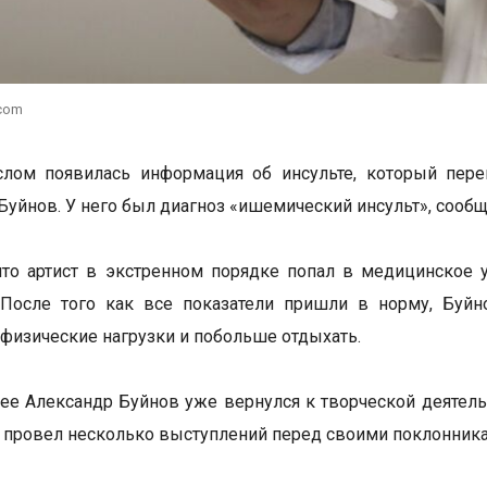
.com
слом появилась информация об инсульте, который пере
Буйнов. У него был диагноз «ишемический инсульт», сооб
что артист в экстренном порядке попал в медицинское 
. После того как все показатели пришли в норму, Буй
 физические нагрузки и побольше отдыхать.
ее Александр Буйнов уже вернулся к творческой деятельн
и провел несколько выступлений перед своими поклонник