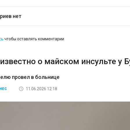
риев нет
сь
чтобы оставлять комментарии
известно о майском инсульте у 
елю провел в больнице
11.06.2026 12:18
НЕС