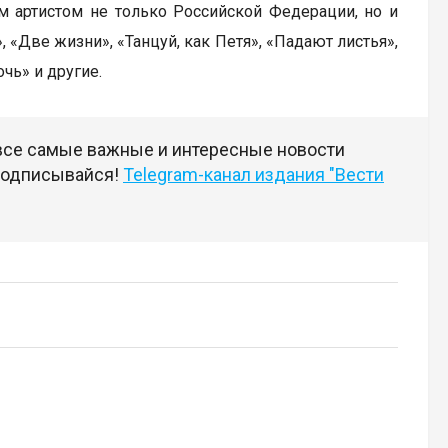
ым артистом не только Российской Федерации, но и
 «Две жизни», «Танцуй, как Петя», «Падают листья»,
чь» и другие.
 все самые важные и интересные новости
 подписывайся!
Telegram-канал издания "Вести