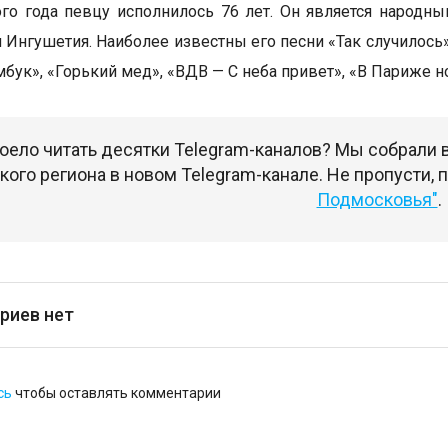
ого года певцу исполнилось 76 лет. Он является народн
 Ингушетия. Наиболее известны его песни «Так случилось»,
бук», «Горький мед», «ВДВ — С неба привет», «В Париже но
оело читать десятки Telegram-каналов? Мы собрали
ого региона в новом Telegram-канале. Не пропусти,
Подмосковья"
.
риев нет
сь
чтобы оставлять комментарии