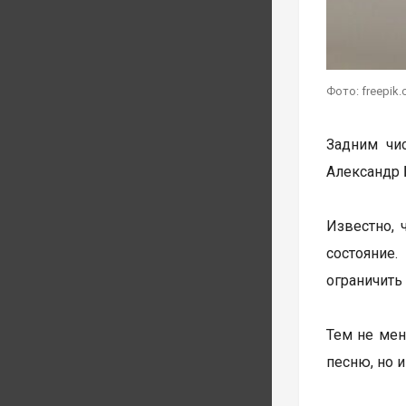
Фото: freepik
Задним чи
Александр 
Известно, 
состояние
ограничить
Тем не мен
песню, но 