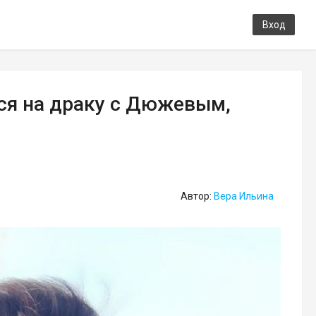
Вход
ся на драку с Дюжевым,
Автор:
Вера Ильина