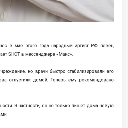
нес в мае этого года народный артист РФ певец
щает SHOT в мессенджере «Макс».
учреждение, но врачи быстро стабилизировали его
нова отпустили домой. Теперь ему рекомендовано
ости. В частности, он не только пишет дома новую
ами.