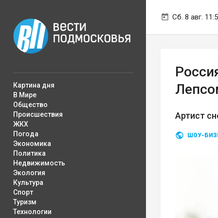
Сб. 8 авг. 11:
Росси
Картина дня
Лепсо
В Мире
Общество
Происшествия
Артист сн
ЖКХ
Погода
ШОУ-БИЗ
Экономика
Политика
Недвижимость
Экология
Культура
Спорт
Туризм
Технологии