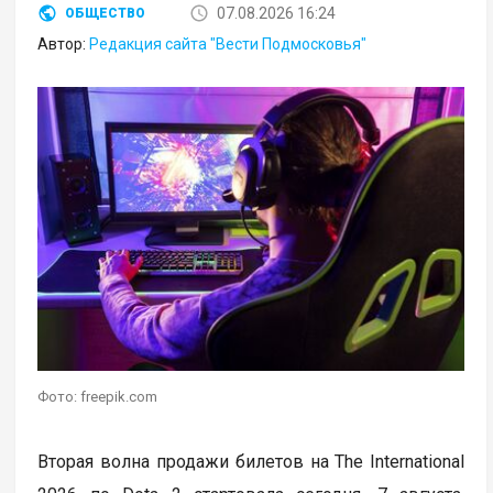
07.08.2026 16:24
ОБЩЕСТВО
Автор:
Редакция сайта "Вести Подмосковья"
Фото: freepik.com
Вторая волна продажи билетов на The International