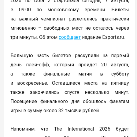
2026 по Dota 2 стартовала сегодня, 7 августа,
в 09:00 по московскому времени. Билеты
на важный чемпионат разлетелись практически
мгновенно – свободных мест не осталось через
три минуты. Об этом
сообщает
издание Esports.ru.
Большую часть билетов раскупили на первый
день плей-офф, который пройдет 20 августа,
а также финальные матчи в субботу
и воскресенье. Оставшиеся места на пятницу
также закончились спустя несколько минут.
Посещение финального дня обошлось фанатам
игры в сумму около 32 тысячи рублей.
Напомним, что The International 2026 будет