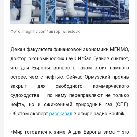
Фото: magnific.com/ автор: wirestock
Декан факультета финансовой экономики МГИМО,
доктор экономических наук Игбал Гулиев считает,
что для Европы вопрос с газом стоит намного
острее, чем с нефтью. Сейчас Ормузский пролив
закрыт для свободного коммерческого
судоходства – по нему переправляют не только
нефть, но и сжиженный природный газ (СПГ).
Об этом эксперт
рассказал
в эфире радио Sputnik.
«Мир готовится к зиме. А для Европы зима – это