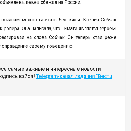
 объявлена, певец сбежал из России.
россиянам можно въехать без визы. Ксения Собчак
 рэпера. Она написала, что Тимати является героем,
реагировал на слова Собчак. Он теперь стал реже
ет оправдание своему поведению.
 все самые важные и интересные новости
 подписывайся!
Telegram-канал издания "Вести