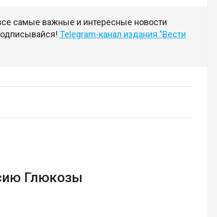
 все самые важные и интересные новости
 подписывайся!
Telegram-канал издания "Вести
сию Глюкозы