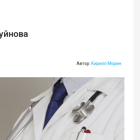
Буйнова
Автор:
Кирилл Морин