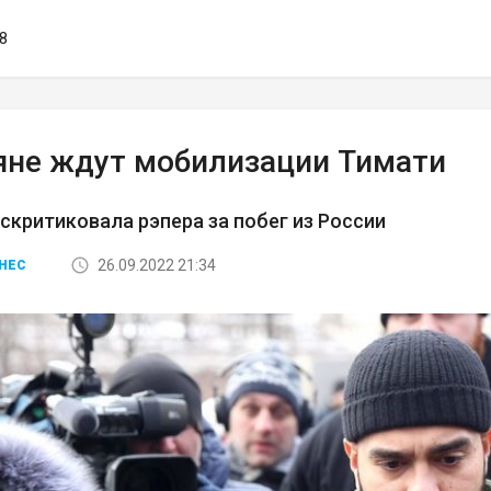
28
яне ждут мобилизации Тимати
скритиковала рэпера за побег из России
26.09.2022 21:34
НЕС