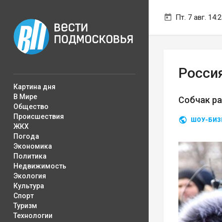
Пт. 7 авг. 14:
Росси
Картина дня
В Мире
Собчак ра
Общество
Происшествия
ШОУ-БИЗ
ЖКХ
Погода
Экономика
Политика
Недвижимость
Экология
Культура
Спорт
Туризм
Технологии