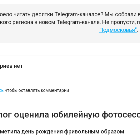
оело читать десятки Telegram-каналов? Мы собрали
ого региона в новом Telegram-канале. Не пропусти,
Подмосковья"
.
риев нет
сь
чтобы оставлять комментарии
лог оценила юбилейную фотосес
тметила день рождения фривольным образом