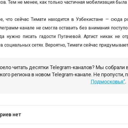
ов. Тем не менее, как только частичная мобилизация была
е, что сейчас Тимати находится в Узбекистане — сюда 
леграмм-канале не смогла оставить без внимания поступок
да нужно писать гадости Пугачевой. Артист никак не от
 в социальных сетях. Вероятно, Тимати сейчас придумыва
оело читать десятки Telegram-каналов? Мы собрали
ого региона в новом Telegram-канале. Не пропусти,
Подмосковья"
.
риев нет