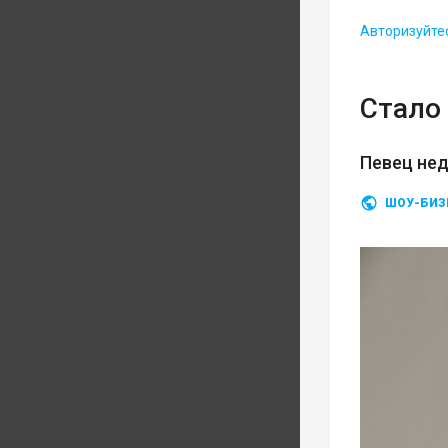
Авторизуйте
Стало 
Певец нед
ШОУ-БИЗ