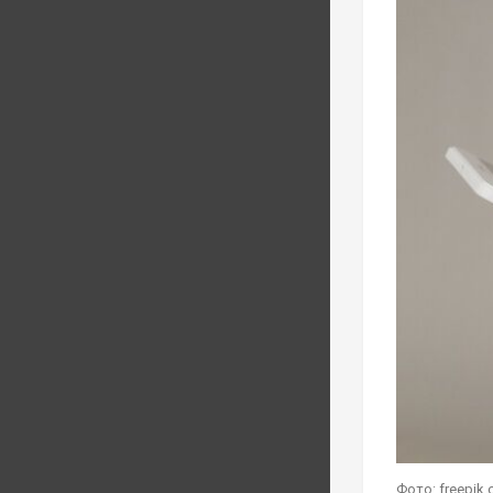
Фото: freepik