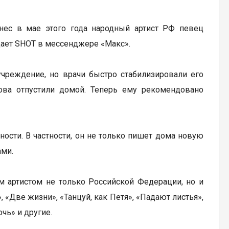
нес в мае этого года народный артист РФ певец
щает SHOT в мессенджере «Макс».
учреждение, но врачи быстро стабилизировали его
нова отпустили домой. Теперь ему рекомендовано
ости. В частности, он не только пишет дома новую
ами.
ым артистом не только Российской Федерации, но и
 «Две жизни», «Танцуй, как Петя», «Падают листья»,
чь» и другие.