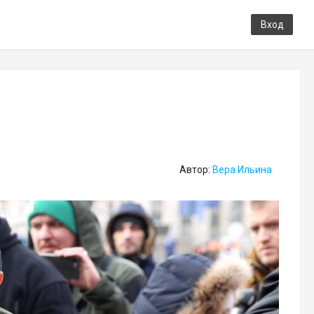
Вход
Автор:
Вера Ильина