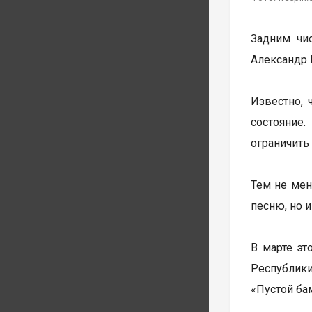
Задним чи
Александр 
Известно, 
состояние
ограничить
Тем не мен
песню, но 
В марте эт
Республики
«Пустой бам