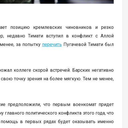
игает позицию кремлевских чиновников и резко
ер, недавно Тимати вступил в конфликт с Аллой
 менее, за попытку
перечить
Пугачевой Тимати был
ожал коллеге скорой встречей. Барских негативно
свою точку зрения на более мягкую. Тем не менее,
гие предположили, что первым военкомат придет
 главного политического конфликта этого года, что
ту помощь в первых рядах будет оказывать именно