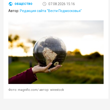
07.08.2026 15:16
ОБЩЕСТВО
Автор:
Редакция сайта "Вести Подмосковья"
Фото: magnific.com/ автор: wirestock
Геостратег Андрей Школьников в эфире своей