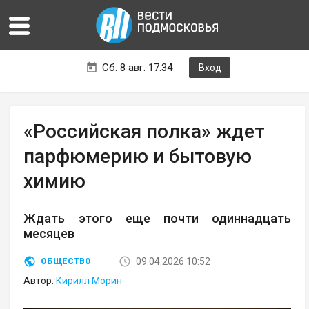
Сб. 8 авг. 17:34
Вход
«Российская полка» ждет
парфюмерию и бытовую
химию
Ждать этого еще почти одиннадцать
месяцев
09.04.2026 10:52
ОБЩЕСТВО
Автор:
Кирилл Морин