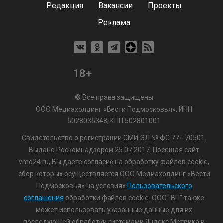
Редакция
Вакансии
Проекты
Реклама
18+
© Все права защищены
ООО Медиахолдинг «Вести Подмосковья», ИНН
5028035348; КПП 502801001
Свидетельство о регистрации СМИ ЭЛ № ФС 77 - 70501.
Выдано Роскомнадзором 25.07.2017. Посещая сайт
vmo24.ru, Вы даете согласие на обработку файлов cookie,
сбор которых осуществляется ООО Медиахолдинг «Вести
Подмосковья» на условиях
Пользовательского
соглашения
обработки файлов cookie. ООО "ВП" также
может использовать указанные данные для их
последующей обработки системами Яндекс.Метрика и