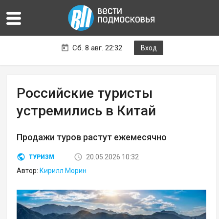
Сб. 8 авг. 22:32
Вход
Российские туристы
устремились в Китай
Продажи туров растут ежемесячно
20.05.2026 10:32
ТУРИЗМ
Автор:
Кирилл Морин