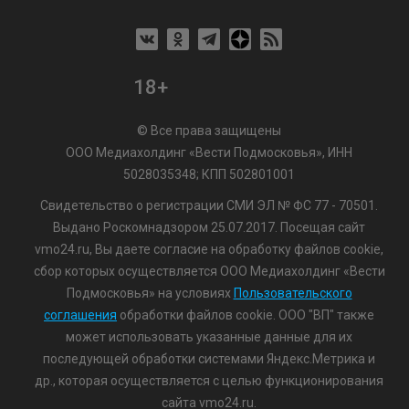
18+
© Все права защищены
ООО Медиахолдинг «Вести Подмосковья», ИНН
5028035348; КПП 502801001
Свидетельство о регистрации СМИ ЭЛ № ФС 77 - 70501.
Выдано Роскомнадзором 25.07.2017. Посещая сайт
vmo24.ru, Вы даете согласие на обработку файлов cookie,
сбор которых осуществляется ООО Медиахолдинг «Вести
Подмосковья» на условиях
Пользовательского
соглашения
обработки файлов cookie. ООО "ВП" также
может использовать указанные данные для их
последующей обработки системами Яндекс.Метрика и
др., которая осуществляется с целью функционирования
сайта vmo24.ru.