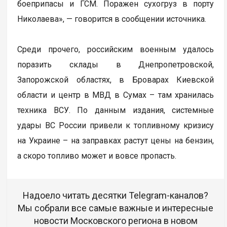
боеприпасы и ГСМ. Поражен сухогруз в порту
Николаева», — говорится в сообщении источника.
Среди прочего, российским военным удалось
поразить склады в Днепропетровской,
Запорожской областях, в Броварах Киевской
области и центр в МВД в Сумах – там хранилась
техника ВСУ. По данным издания, системные
удары ВС России привели к топливному кризису
на Украине – на заправках растут цены на бензин,
а скоро топливо может и вовсе пропасть.
Надоело читать десятки Telegram-каналов?
Мы собрали все самые важные и интересные
новости Московского региона в новом