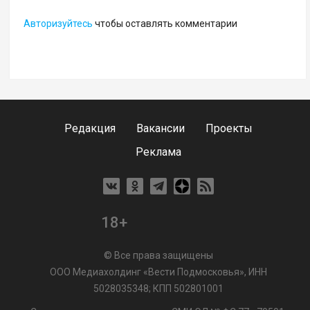
Авторизуйтесь
чтобы оставлять комментарии
Редакция
Вакансии
Проекты
Реклама
18+
© Все права защищены
ООО Медиахолдинг «Вести Подмосковья», ИНН
5028035348; КПП 502801001