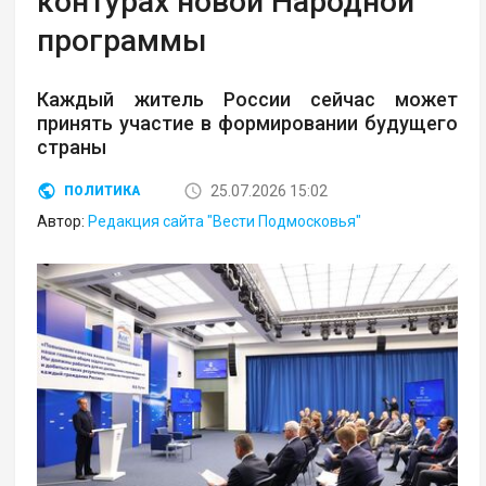
контурах новой Народной
программы
Каждый житель России сейчас может
принять участие в формировании будущего
страны
25.07.2026 15:02
ПОЛИТИКА
Автор:
Редакция сайта "Вести Подмосковья"