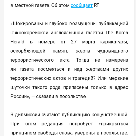
в местной газете. Об этом
сообщает
RT.
«Шокированы и глубоко возмущены публикацией
южнокорейской англоязычной газетой The Korea
Herald в номере от 27 марта карикатуры,
оскорбляющей память жертв чудовищного
террористического акта. Тогда не намерена
ли газета посмеяться и над жертвами других
террористических актов и трагедий? Или мерзкие
шуточки такого рода припасены только в адрес
России», — сказали в посольстве.
В дипмиссии считают публикацию кощунственной.
При этом редакция попробует «прикрыться
принципом свободы слова, уверены в посольстве.