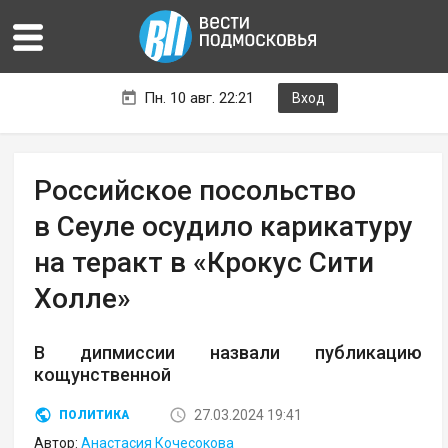
Пн. 10 авг. 22:21
Вход
Российское посольство
в Сеуле осудило карикатуру
на теракт в «Крокус Сити
Холле»
В дипмиссии назвали публикацию
кощунственной
27.03.2024 19:41
ПОЛИТИКА
Автор:
Анастасия Кочесокова