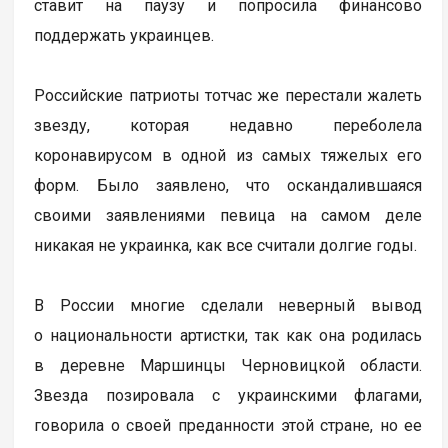
ставит на паузу и попросила финансово
поддержать украинцев.
Российские патриоты тотчас же перестали жалеть
звезду, которая недавно переболела
коронавирусом в одной из самых тяжелых его
форм. Было заявлено, что оскандалившаяся
своими заявлениями певица на самом деле
никакая не украинка, как все считали долгие годы.
В России многие сделали неверный вывод
о национальности артистки, так как она родилась
в деревне Маршинцы Черновицкой области.
Звезда позировала с украинскими флагами,
говорила о своей преданности этой стране, но ее