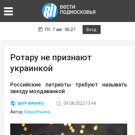
Пт. 7 авг. 06:27
Вход
Ротару не признают
украинкой
Российские патриоты требуют называть
звезду молдаванкой
09.08.2022 13:44
ШОУ-БИЗНЕС
Автор:
Вера Ильина