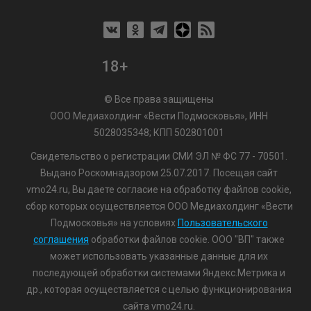
18+
© Все права защищены
ООО Медиахолдинг «Вести Подмосковья», ИНН
5028035348; КПП 502801001
Свидетельство о регистрации СМИ ЭЛ № ФС 77 - 70501.
Выдано Роскомнадзором 25.07.2017. Посещая сайт
vmo24.ru, Вы даете согласие на обработку файлов cookie,
сбор которых осуществляется ООО Медиахолдинг «Вести
Подмосковья» на условиях
Пользовательского
соглашения
обработки файлов cookie. ООО "ВП" также
может использовать указанные данные для их
последующей обработки системами Яндекс.Метрика и
др., которая осуществляется с целью функционирования
сайта vmo24.ru.