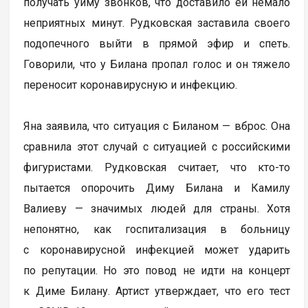
получать уйму звонков, что доставило ей немало
неприятных минут. Рудковская заставила своего
подопечного выйти в прямой эфир и спеть.
Говорили, что у Билана пропал голос и он тяжело
переносит коронавирусную и инфекцию.
Яна заявила, что ситуация с Биланом — вброс. Она
сравнила этот случай с ситуацией с российскими
фигуристами. Рудковская считает, что кто-то
пытается опорочить Диму Билана и Камилу
Валиеву — значимых людей для страны. Хотя
непонятно, как госпитализация в больницу
с коронавирусной инфекцией может ударить
по репутации. Но это повод не идти на концерт
к Диме Билану. Артист утверждает, что его тест