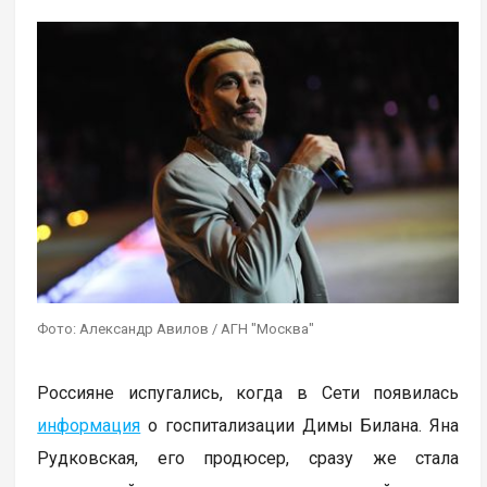
Фото: Александр Авилов / АГН "Москва"
Россияне испугались, когда в Сети появилась
информация
о госпитализации Димы Билана. Яна
Рудковская, его продюсер, сразу же стала