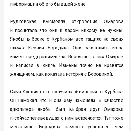
информации об его бывшей жене.
Рудковская высмеяла откровения Омарова
и посчитала, что они и даром никому не нужны.
Якобы в браке с Курбаном все тащила на своих
плечах Ксения Бородина. Они разошлись из-за
измен предпринимателя. Вероятно, о них Омаров
и написал в книге. Измены точно не нравятся
женщинам, как показала история с Бородиной.
Сама Ксения тоже получила обвинения от Курбана.
Он намекал, что и она ему изменяла. В качестве
адюльтера якобы был выбран друг Омарова
и сейчас телеведущая с ним встречается. Тут тоже
мезальянс. Бородина намного успешнее, чем