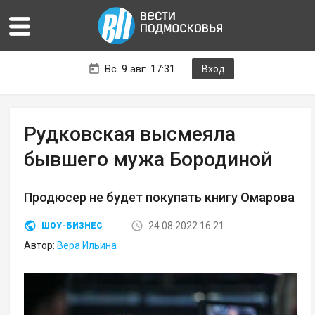
Вс. 9 авг. 17:31
Вход
Рудковская высмеяла
бывшего мужа Бородиной
Продюсер не будет покупать книгу Омарова
24.08.2022 16:21
ШОУ-БИЗНЕС
Автор:
Вера Ильина