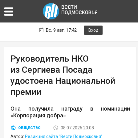
Вс. 9 авг. 17:42
Вход
Руководитель НКО
из Сергиева Посада
удостоена Национальной
премии
Она получила награду в номинации
«Корпорация добра»
08.07.2026 20:08
ОБЩЕСТВО
Автор:
Редакция сайта "Вести Подмосковья"