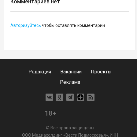
Комментариев нет
Авторизуйтесь
чтобы оставлять комментарии
Редакция
Вакансии
Проекты
Реклама
18+
© Все права защищены
ООО Медиахолдинг «Вести Подмосковья», ИНН