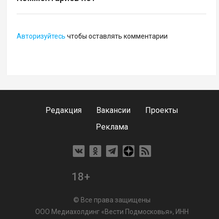
Авторизуйтесь
чтобы оставлять комментарии
Редакция
Вакансии
Проекты
Реклама
18+
© Все права защищены
ООО Медиахолдинг «Вести Подмосковья», ИНН