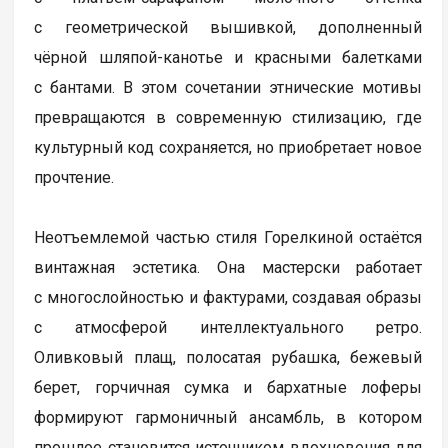
с геометрической вышивкой, дополненный
чёрной шляпой-канотье и красными балетками
с бантами. В этом сочетании этнические мотивы
превращаются в современную стилизацию, где
культурный код сохраняется, но приобретает новое
прочтение.
Неотъемлемой частью стиля Горелкиной остаётся
винтажная эстетика. Она мастерски работает
с многослойностью и фактурами, создавая образы
с атмосферой интеллектуального ретро.
Оливковый плащ, полосатая рубашка, бежевый
берет, горчичная сумка и бархатные лоферы
формируют гармоничный ансамбль, в котором
прошлое становится источником вдохновения для