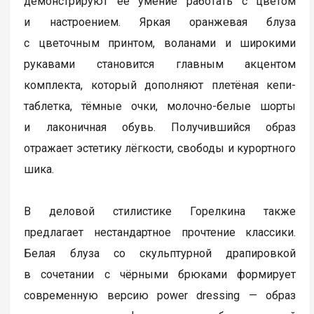
демонстрируют её умение работать с цветом
и настроением. Яркая оранжевая блуза
с цветочным принтом, воланами и широкими
рукавами становится главным акцентом
комплекта, который дополняют плетёная кепи-
таблетка, тёмные очки, молочно-белые шорты
и лаконичная обувь. Получившийся образ
отражает эстетику лёгкости, свободы и курортного
шика.
В деловой стилистике Горелкина также
предлагает нестандартное прочтение классики.
Белая блуза со скульптурной драпировкой
в сочетании с чёрными брюками формирует
современную версию power dressing — образ