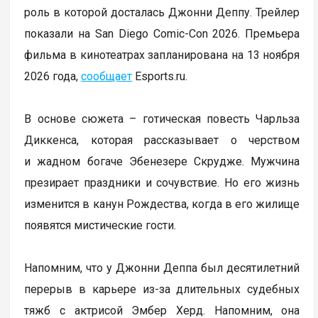
роль в которой досталась Джонни Деппу. Трейлер
показали на San Diego Comic-Con 2026. Премьера
фильма в кинотеатрах запланирована на 13 ноября
2026 года,
сообщает
Еsports.ru.
В основе сюжета – готическая повесть Чарльза
Диккенса, которая рассказывает о черством
и жадном богаче Эбенезере Скрудже. Мужчина
презирает праздники и сочувствие. Но его жизнь
изменится в канун Рождества, когда в его жилище
появятся мистические гости.
Напомним, что у Джонни Деппа был десятилетний
перерыв в карьере из-за длительных судебных
тяжб с актрисой Эмбер Херд. Напомним, она