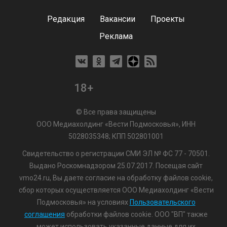
Редакция
Вакансии
Проекты
Реклама
18+
© Все права защищены
ООО Медиахолдинг «Вести Подмосковья», ИНН
5028035348; КПП 502801001
Свидетельство о регистрации СМИ ЭЛ № ФС 77 - 70501.
Выдано Роскомнадзором 25.07.2017. Посещая сайт
vmo24.ru, Вы даете согласие на обработку файлов cookie,
сбор которых осуществляется ООО Медиахолдинг «Вести
Подмосковья» на условиях
Пользовательского
соглашения
обработки файлов cookie. ООО "ВП" также
может использовать указанные данные для их