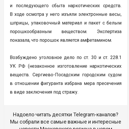
и последующего сбыта наркотических средств.
В ходе осмотра у него изъяли электронные весы,
шприцы, упаковочный материал и пакет с белым
порошкообразным веществом. Экспертиза
показала, что порошок является амфетамином.
Возбуждено уголовное дело по ст. 30 и ст. 228.1
УК РФ (незаконное изготовление наркотических
веществ. Сергиево-Посадским городским судом
в отношении фигуранта избрана мера пресечения
в виде заключения под стражу.
Надоело читать десятки Telegram-каналов?
Мы собрали все самые важные и интересные
новости Московского региона в новом