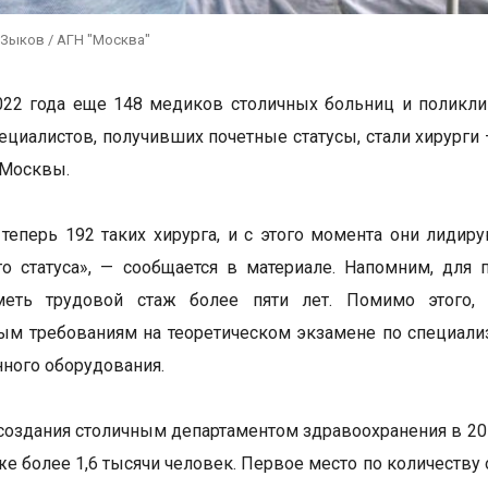
 Зыков / АГН "Москва"
022 года еще 148 медиков столичных больниц и поликли
пециалистов, получивших почетные статусы, стали хирурги
 Москвы.
теперь 192 таких хирурга, и с этого момента они лидир
о статуса», — сообщается в материале. Напомним, для 
еть трудовой стаж более пяти лет. Помимо этого, 
м требованиям на теоретическом экзамене по специали
ного оборудования.
создания столичным департаментом здравоохранения в 201
же более 1,6 тысячи человек. Первое место по количеству 