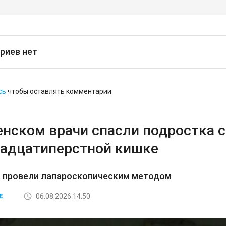
риев нет
сь
чтобы оставлять комментарии
енском врачи спасли подростка 
надцатиперстной кишке
 провели лапароскопическим методом
06.08.2026 14:50
Е