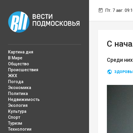
Пт. 7 авг. 09:
С нача
Картина дня
В Мире
Среди них
Общество
Происшествия
ЗДОРОВЬ
ЖКХ
Погода
Экономика
Политика
Недвижимость
Экология
Культура
Спорт
Туризм
Технологии