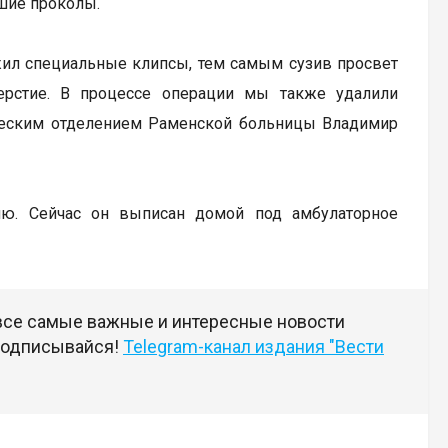
шие проколы.
жил специальные клипсы, тем самым сузив просвет
ерстие. В процессе операции мы также удалили
ческим отделением Раменской больницы Владимир
лю. Сейчас он выписан домой под амбулаторное
 все самые важные и интересные новости
 подписывайся!
Telegram-канал издания "Вести