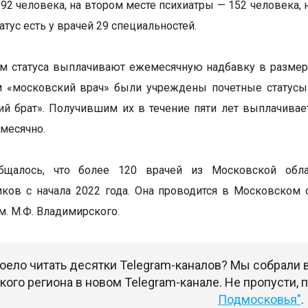
192 человека, на втором месте психиатры — 152 человека,
атус есть у врачей 29 специальностей.
м статуса выплачивают ежемесячную надбавку в размере 
м «московский врач» были учреждены почетные статусы
й брат». Получившим их в течение пяти лет выплачивае
месячно.
бщалось, что более 120 врачей из Московской об
ков с начала 2022 года. Она проводится в Московском
м. М.Ф. Владимирского.
оело читать десятки Telegram-каналов? Мы собрали
ого региона в новом Telegram-канале. Не пропусти,
Подмосковья"
.