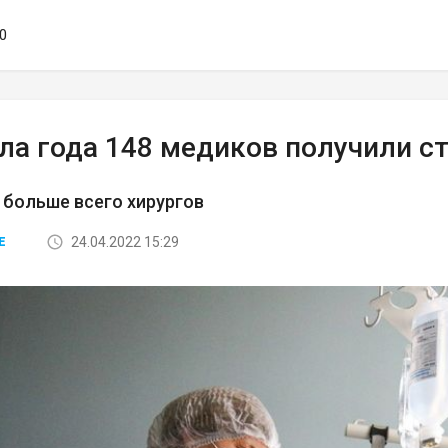
10
ла года 148 медиков получили с
 больше всего хирургов
24.04.2022 15:29
Е