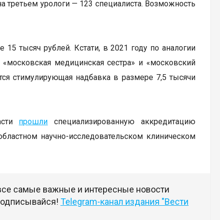
 на третьем урологи — 123 специалиста. Возможность
15 тысяч рублей. Кстати, в 2021 году по аналогии
 «московская медицинская сестра» и «московский
тся стимулирующая надбавка в размере 7,5 тысячи
ласти
прошли
специализированную аккредитацию
 областном научно-исследовательском клиническом
 все самые важные и интересные новости
 подписывайся!
Telegram-канал издания "Вести