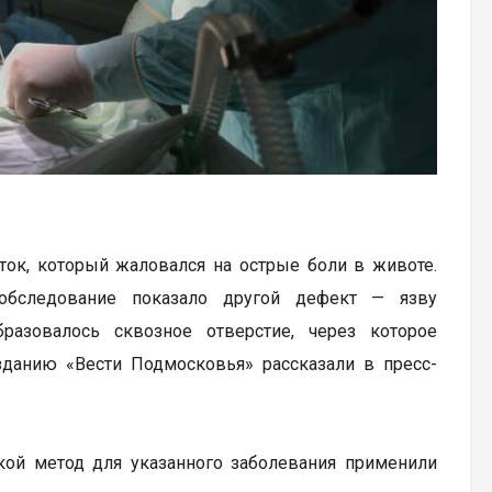
ок, который жаловался на острые боли в животе.
 обследование показало другой дефект — язву
разовалось сквозное отверстие, через которое
данию «Вести Подмосковья» рассказали в пресс-
кой метод для указанного заболевания применили