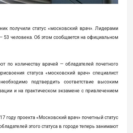
ник получили статус «московский врач». Лидерами
 — 53 человека. Об этом сообщается на официальном
уют по количеству врачей — обладателей почетного
присвоения статуса «московский врач» специалист
необходимо подтвердить соответствие высоким
зации и на практическом экзамене с привлечением
7 году проекта «Московский врач» почетный статус
обладателей этого статуса в городе теперь занимают