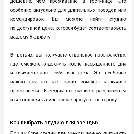
дешевле, чем проживание в гостинице. Это
особенно актуально для длительных поездок или
командировок. Вы можете найти студию
по доступной цене, которая будет соответствовать
вашему бюджету.
В-третьих, вы получаете отдельное пространство,
где сможете отдохнуть после насыщенного дня
и почувствовать себя как дома. Это особенно
важно для тех, кто ценит комфорт и личное
пространство. В студии вы сможете расслабиться
и восстановить силы после прогулок по городу.
Как выбрать студию для аренды?
При выборе студии для аренды важно учитывать