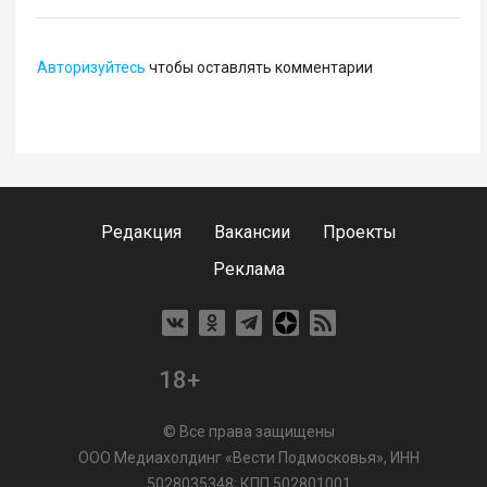
Авторизуйтесь
чтобы оставлять комментарии
Редакция
Вакансии
Проекты
Реклама
18+
© Все права защищены
ООО Медиахолдинг «Вести Подмосковья», ИНН
5028035348; КПП 502801001