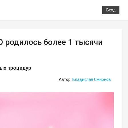
Вход
О родилось более 1 тысячи
ных процедур
Автор:
Владислав Смирнов