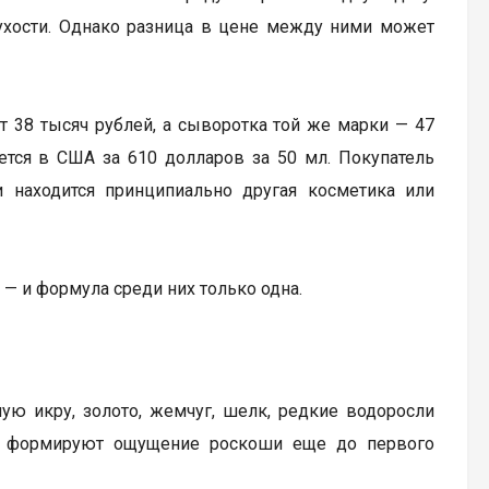
ухости. Однако разница в цене между ними может
 38 тысяч рублей, а сыворотка той же марки — 47
дается в США за 610 долларов за 50 мл. Покупатель
и находится принципиально другая косметика или
 — и формула среди них только одна.
ую икру, золото, жемчуг, шелк, редкие водоросли
 и формируют ощущение роскоши еще до первого