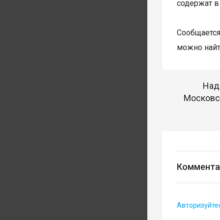
содержат в
Сообщается
можно найт
Над
Московск
Коммента
Авторизуйте