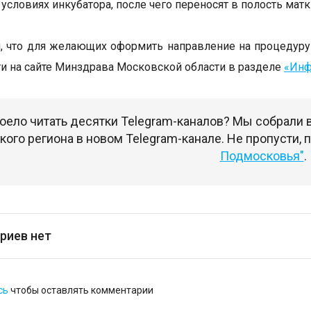
 условиях инкубатора, после чего переносят в полость мат
, что для желающих оформить направление на процедур
и на сайте Минздрава Московской области в разделе
«Инф
оело читать десятки Telegram-каналов? Мы собрали
ого региона в новом Telegram-канале. Не пропусти,
Подмосковья"
.
риев нет
сь
чтобы оставлять комментарии