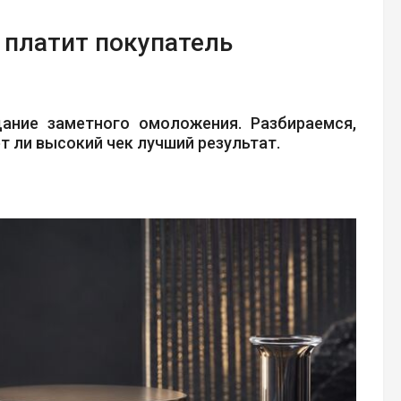
е платит покупатель
щание заметного омоложения. Разбираемся,
т ли высокий чек лучший результат.