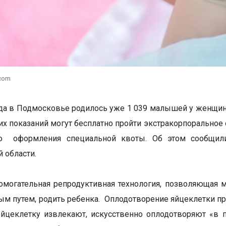
.com
ода в Подмосковье родилось уже 1 039 малышей у женщин
х показаний могут бесплатно пройти экстракорпоральное
 оформления специальной квоты. Об этом сообщили 
 области.
могательная репродуктивная технология, позволяющая 
ым путем, родить ребенка. Оплодотворение яйцеклетки пр
Яйцеклетку извлекают, искусственно оплодотворяют «в