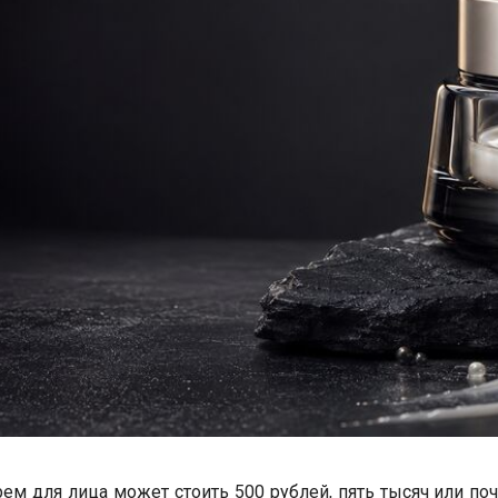
ем для лица может стоить 500 рублей, пять тысяч или по