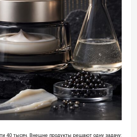
чти 40 тысяч. Внешне продукты решают одну задачу: