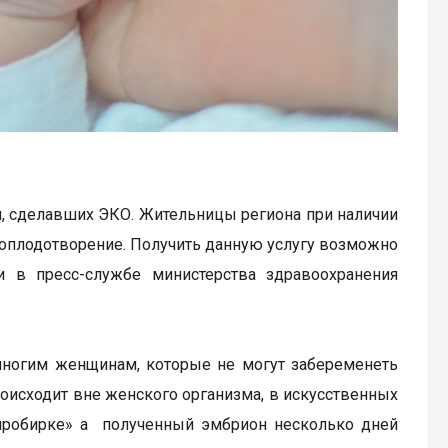
, сделавших ЭКО. Жительницы региона при наличии
 оплодотворение. Получить данную услугу возможно
в пресс-службе министерства здравоохранения
многим женщинам, которые не могут забеременеть
оисходит вне женского организма, в искусственных
 пробирке» а полученный эмбрион несколько дней