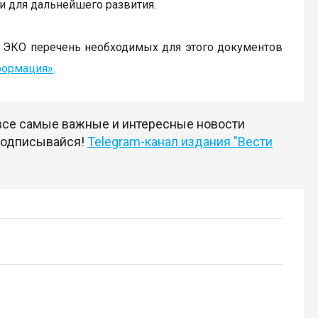
ки для дальнейшего развития.
у ЭКО перечень необходимых для этого документов
ормация»
.
 все самые важные и интересные новости
 подписывайся!
Telegram-канал издания "Вести