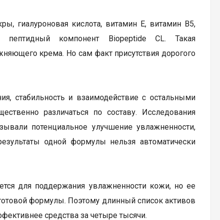
ы, гиалуроновая кислота, витамин Е, витамин В5,
 пептидный компонент Biopeptide CL. Такая
няющего крема. Но сам факт присутствия дорогого
ния, стабильность и взаимодействие с остальными
ественно различаться по составу. Исследования
зывали потенциальное улучшение увлажненности,
результаты одной формулы нельзя автоматически
уется для поддержания увлажненности кожи, но ее
 готовой формулы. Поэтому длинный список активов
эффективнее средства за четыре тысячи.