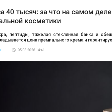
а 40 тысяч: за что на самом дел
альной косметики
кра, пептиды, тяжелая стеклянная банка и обе
кладывается цена премиального крема и гарантируе
05.08.2026 14:41
Е