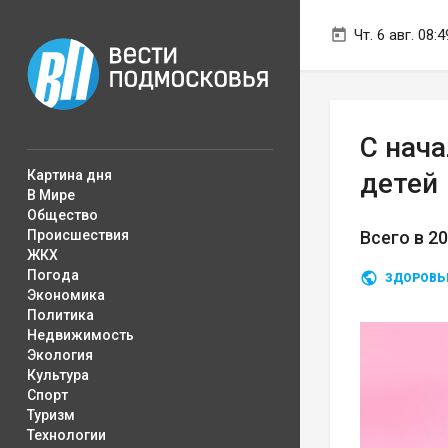
Чт. 6 авг. 08:4
С нач
Картина дня
детей
В Мире
Общество
Происшествия
Всего в 2
ЖКХ
Погода
ЗДОРОВЬ
Экономика
Политика
Недвижимость
Экология
Культура
Спорт
Туризм
Технологии