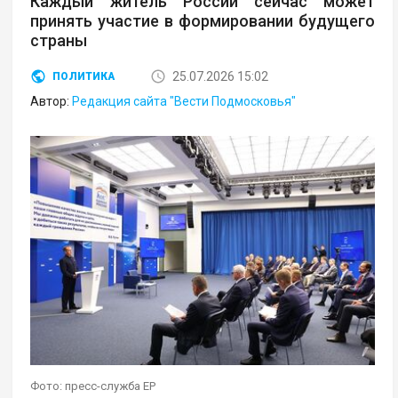
Каждый житель России сейчас может
принять участие в формировании будущего
страны
25.07.2026 15:02
ПОЛИТИКА
Автор:
Редакция сайта "Вести Подмосковья"
Фото: пресс-служба ЕР