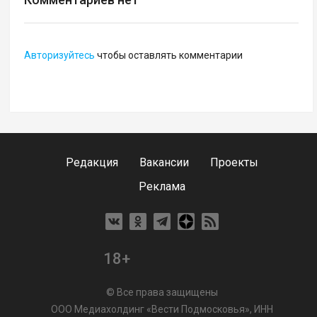
Авторизуйтесь
чтобы оставлять комментарии
Редакция
Вакансии
Проекты
Реклама
18+
© Все права защищены
ООО Медиахолдинг «Вести Подмосковья», ИНН