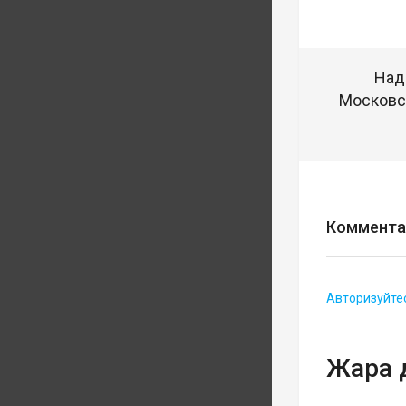
Над
Московск
Коммента
Авторизуйте
Жара 