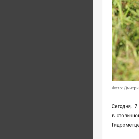
Фото: Дмитри
Сегодня, 7
в столично
Гидрометце