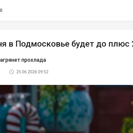
50
ня в Подмосковье будет до плюс 
нагрянет прохлада
25.06.2026 09:52