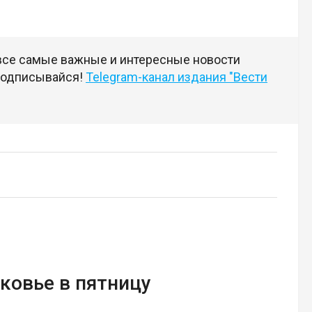
 все самые важные и интересные новости
 подписывайся!
Telegram-канал издания "Вести
ковье в пятницу