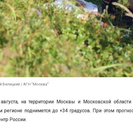
й Белицкий / АГН "Москва"
 августа, на территории Москвы и Московской области
м регионе поднимется до +34 градусов. При этом прогно
нтр России.