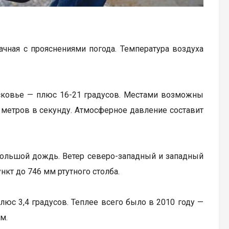
ачная с прояснениями погода. Температура воздуха
осковье — плюс 16-21 градусов. Местами возможны
метров в секунду. Атмосферное давление составит
ебольшой дождь. Ветер северо-западный и западный
нкт до 746 мм ртутного столба.
люс 3,4 градусов. Теплее всего было в 2010 году —
мм.