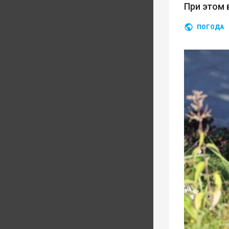
При этом 
ПОГОДА