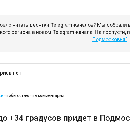
оело читать десятки Telegram-каналов? Мы собрали
ого региона в новом Telegram-канале. Не пропусти,
Подмосковья"
.
риев нет
сь
чтобы оставлять комментарии
до +34 градусов придет в Подмос