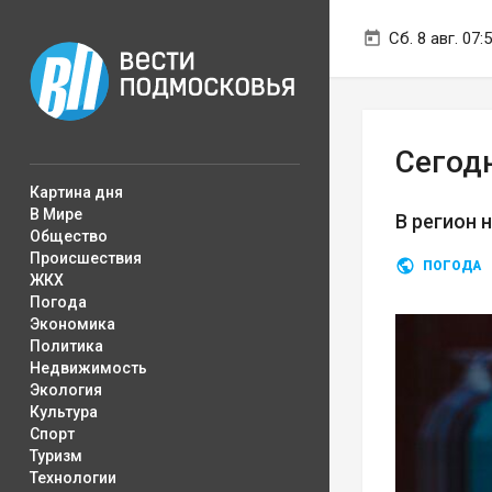
Сб. 8 авг. 07:
Сегод
Картина дня
В Мире
В регион 
Общество
Происшествия
ПОГОДА
ЖКХ
Погода
Экономика
Политика
Недвижимость
Экология
Культура
Спорт
Туризм
Технологии