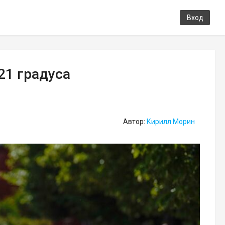
Вход
21 градуса
Автор:
Кирилл Морин