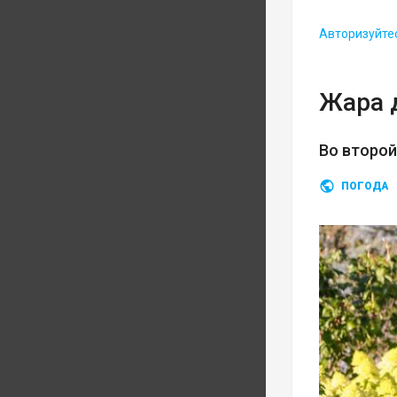
Авторизуйте
Жара 
Во второ
ПОГОДА