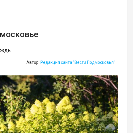
дмосковье
ождь
Автор:
Редакция сайта "Вести Подмосковья"