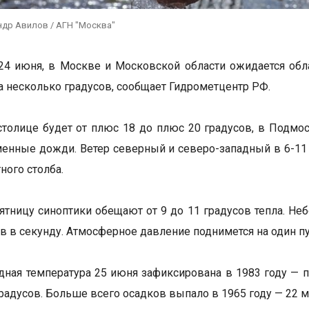
ндр Авилов / АГН "Москва"
 24 июня, в Москве и Московской области ожидается обл
на несколько градусов, сообщает Гидрометцентр РФ.
столице будет от плюс 18 до плюс 20 градусов, в Подм
енные дожди. Ветер северный и северо-западный в 6-11 
ного столба.
пятницу синоптики обещают от 9 до 11 градусов тепла. Н
ов в секунду. Атмосферное давление поднимется на один пу
дная температура 25 июня зафиксирована в 1983 году — п
градусов. Больше всего осадков выпало в 1965 году — 22 