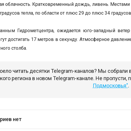
я облачность. Кратковременный дождь, ливень. Местами г
 градусов тепла, по области от плюс 29 до плюс 34 градусов
данным Гидрометцентра, ожидается юго-западный ветер
ут достигать 17 метров в секунду. Атмосферное давление
ного столба.
оело читать десятки Telegram-каналов? Мы собрали
ого региона в новом Telegram-канале. Не пропусти,
Подмосковья"
.
риев нет