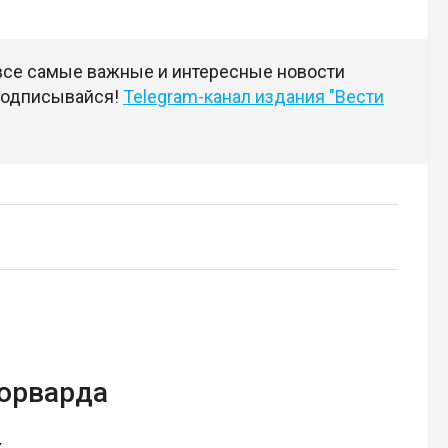
 все самые важные и интересные новости
 подписывайся!
Telegram-канал издания "Вести
форварда
х