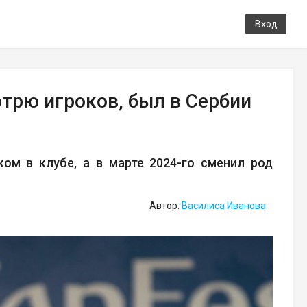
Вход
трю игроков, был в Сербии
ом в клубе, а в марте 2024-го сменил род
Автор:
Василиса Иванова