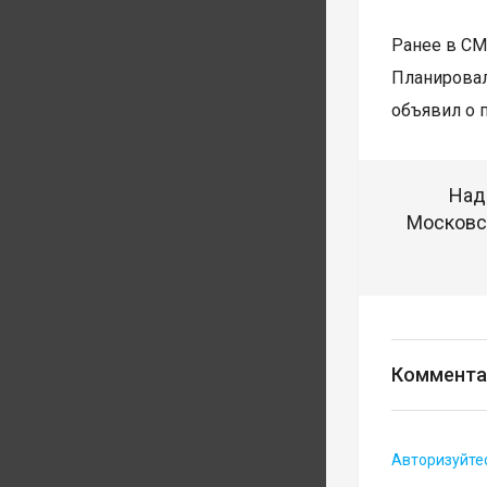
Ранее в СМ
Планировал
объявил о 
Над
Московск
Коммента
Авторизуйте