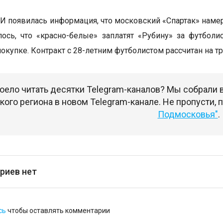
И появилась информация, что московский «Спартак» наме
ось, что «красно-белые» заплатят «Рубину» за футбол
покупке. Контракт с 28-летним футболистом рассчитан на 
оело читать десятки Telegram-каналов? Мы собрали
ого региона в новом Telegram-канале. Не пропусти,
Подмосковья"
.
риев нет
сь
чтобы оставлять комментарии