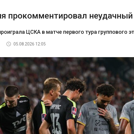
я прокомментировал неудачный 
роиграла ЦСКА в матче первого тура группового э
05.08.2026 12:05