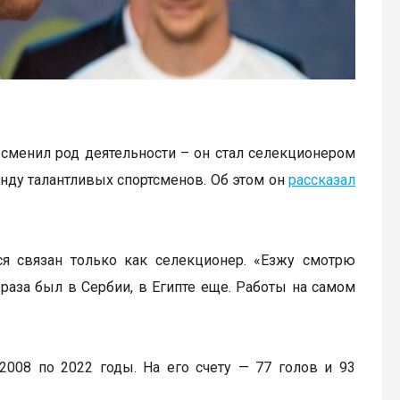
 сменил род деятельности – он стал селекционером
анду талантливых спортсменов. Об этом он
рассказал
ся связан только как селекционер. «Езжу смотрю
 раза был в Сербии, в Египте еще. Работы на самом
008 по 2022 годы. На его счету — 77 голов и 93