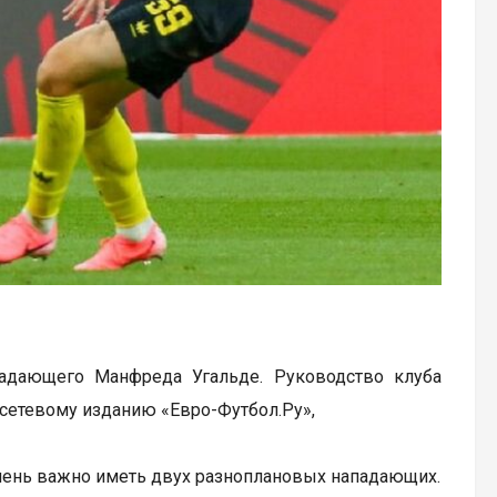
адающего Манфреда Угальде. Руководство клуба
сетевому изданию «Евро-Футбол.Ру»,
очень важно иметь двух разноплановых нападающих.