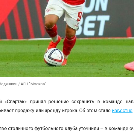
Ведяшкин / АГН "Москва"
й «Спартак» принял решение сохранить в команде нап
ривает продажу или аренду игрока. Об этом стало
известно
тве столичного футбольного клуба уточнили – в команде 