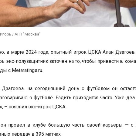
Игорь / АГН "Москва"
но, в марте 2024 года, опытный игрок ЦСКА Алан Дзагоев
ерь экс-полузащитник заточен на то, чтобы привести в ком
ды с Metaratings.ru.
 Дзагоева, на сегодняшний день с футболом он остает
азговариваю о футболе. Ездить приходится часто. Уже два
», – пояснил экс-игрок ЦСКА.
он провел в клубе большую часть своей карьеры — с 2
вных передач в 395 матчах.