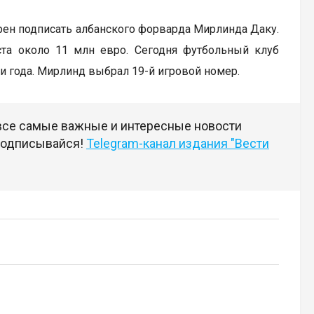
рен подписать албанского форварда Мирлинда Даку.
иста около 11 млн евро. Сегодня футбольный клуб
три года. Мирлинд выбрал 19-й игровой номер.
 все самые важные и интересные новости
 подписывайся!
Telegram-канал издания "Вести