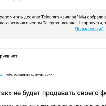
оело читать десятки Telegram-каналов? Мы собрали
ого региона в новом Telegram-канале. Не пропусти,
Подмосковья"
.
риев нет
сь
чтобы оставлять комментарии
ак» не будет продавать своего 
е хотят сохранить двух разноплановых нападающи