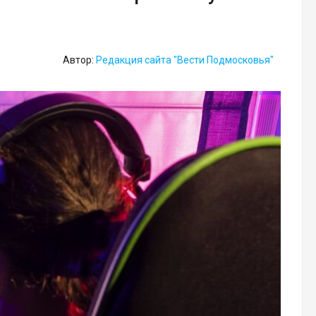
Автор:
Редакция сайта "Вести Подмосковья"