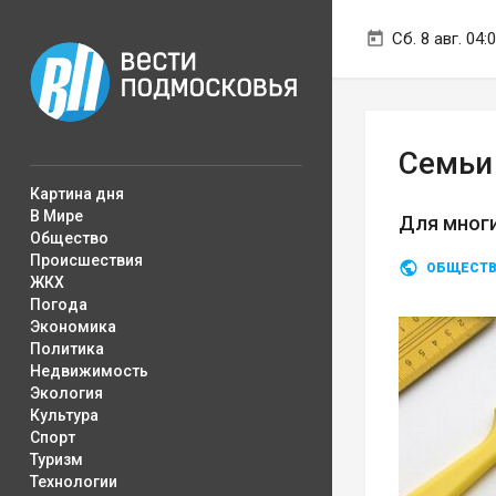
Сб. 8 авг. 04:
Семьи
Картина дня
В Мире
Для многи
Общество
Происшествия
ОБЩЕСТ
ЖКХ
Погода
Экономика
Политика
Недвижимость
Экология
Культура
Спорт
Туризм
Технологии