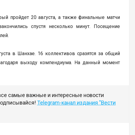
рый пройдет 20 августа, а также финальные матчи
закончились спустя несколько минут. Посещение
лей.
вгуста в Шанхае. 16 коллективов сразятся за общий
лагодаря выходу компендиума. На данный момент
 все самые важные и интересные новости
 подписывайся!
Telegram-канал издания "Вести