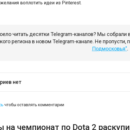
желания воплотить идеи из Pinterest.
оело читать десятки Telegram-каналов? Мы собрали
ого региона в новом Telegram-канале. Не пропусти,
Подмосковья"
.
риев нет
сь
чтобы оставлять комментарии
 на чемпионат по Dota 2 раскупи