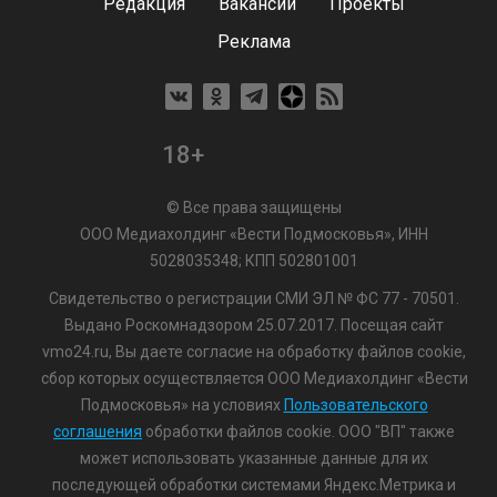
Редакция
Вакансии
Проекты
Реклама
18+
© Все права защищены
ООО Медиахолдинг «Вести Подмосковья», ИНН
5028035348; КПП 502801001
Свидетельство о регистрации СМИ ЭЛ № ФС 77 - 70501.
Выдано Роскомнадзором 25.07.2017. Посещая сайт
vmo24.ru, Вы даете согласие на обработку файлов cookie,
сбор которых осуществляется ООО Медиахолдинг «Вести
Подмосковья» на условиях
Пользовательского
соглашения
обработки файлов cookie. ООО "ВП" также
может использовать указанные данные для их
последующей обработки системами Яндекс.Метрика и