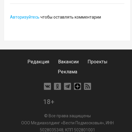
Авторизуйтесь
чтобы оставлять комментарии
Редакция
Вакансии
Проекты
Реклама
18+
© Все права защищены
ООО Медиахолдинг «Вести Подмосковья», ИНН
5028035348; КПП 502801001