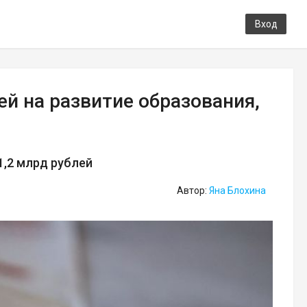
Вход
ей на развитие образования,
,2 млрд рублей
Автор:
Яна Блохина