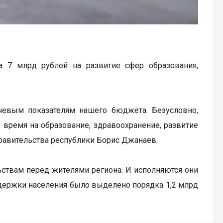
а 7 млрд рублей на развитие сфер образования,
евым показателям нашего бюджета. Безусловно,
о время на образование, здравоохранение, развитие
правительства республики Борис Джанаев.
ьствам перед жителями региона. И исполняются они
ддержки населения было выделено порядка 1,2 млрд