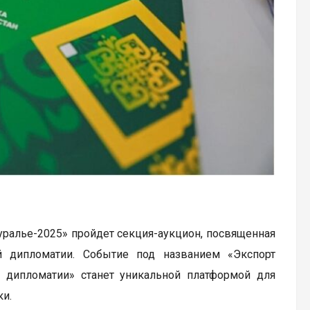
ауралье-2025» пройдет секция-аукцион, посвященная
й дипломатии. Событие под названием «Экспорт
й дипломатии» станет уникальной платформой для
и.