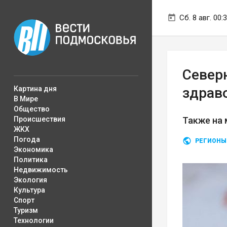
Сб. 8 авг. 00:
Северн
Картина дня
здрав
В Мире
Общество
Происшествия
Также на 
ЖКХ
Погода
РЕГИОНЫ
Экономика
Политика
Недвижимость
Экология
Культура
Спорт
Туризм
Технологии