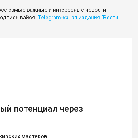
 все самые важные и интересные новости
 подписывайся!
Telegram-канал издания "Вести
ый потенциал через
кирских мастеров