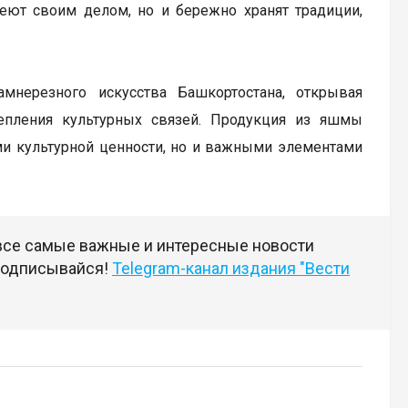
деют своим делом, но и бережно хранят традиции,
мнерезного искусства Башкортостана, открывая
епления культурных связей. Продукция из яшмы
ми культурной ценности, но и важными элементами
 все самые важные и интересные новости
 подписывайся!
Telegram-канал издания "Вести