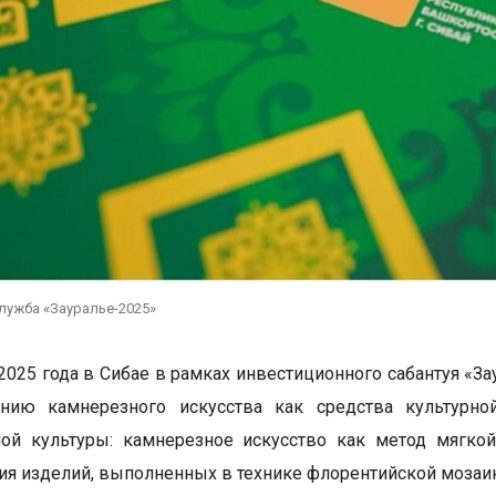
лужба «Зауралье-2025»
 2025 года в Сибае в рамках инвестиционного сабантуя «З
анию камнерезного искусства как средства культурно
ной культуры: камнерезное искусство как метод мягко
я изделий, выполненных в технике флорентийской мозаик