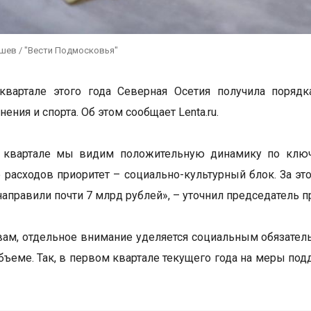
ушев / "Вести Подмосковья"
квартале этого года Северная Осетия получила порядк
ения и спорта. Об этом сообщает Lenta.ru.
 квартале мы видим положительную динамику по ключ
е расходов приоритет – социально-культурный блок. За эт
направили почти 7 млрд рублей», – уточнил председатель 
вам, отдельное внимание уделяется социальным обязател
бъеме. Так, в первом квартале текущего года на меры по