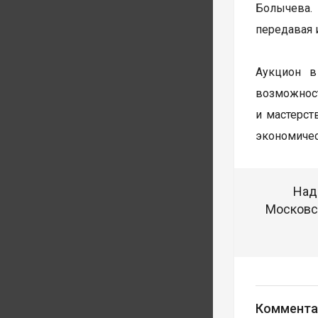
Болычева. 
передавая 
Аукцион в
возможнос
и мастерст
экономичес
Над
Московск
Коммента