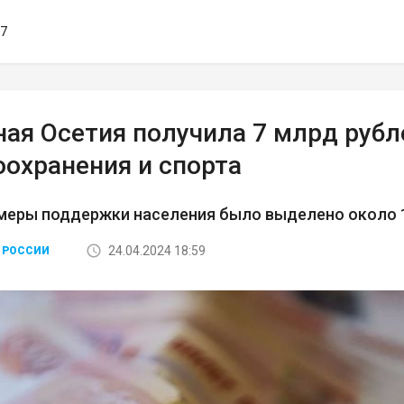
37
ая Осетия получила 7 млрд рубл
оохранения и спорта
меры поддержки населения было выделено около 1
24.04.2024 18:59
 РОССИИ