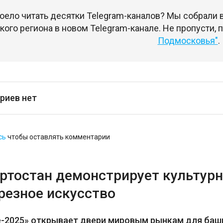
оело читать десятки Telegram-каналов? Мы собрали
ого региона в новом Telegram-канале. Не пропусти,
Подмосковья"
.
риев нет
сь
чтобы оставлять комментарии
ртостан демонстрирует культурн
резное искусство
е-2025» открывает двери мировым рынкам для баш