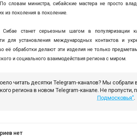
По словам министра, сибайские мастера не просто вла
их из поколения в поколение.
 Сибае станет серьезным шагом в популяризации ка
ти для установления международных контактов и укр
во её обработки делают эти изделия не только предмета
кого и социального взаимодействия региона с миром.
оело читать десятки Telegram-каналов? Мы собрали
ого региона в новом Telegram-канале. Не пропусти,
Подмосковья"
.
риев нет