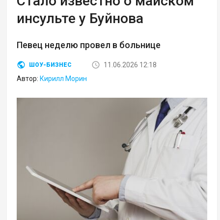
Стало известно о майском
инсульте у Буйнова
Певец неделю провел в больнице
11.06.2026 12:18
ШОУ-БИЗНЕС
Автор:
Кирилл Морин