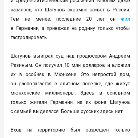
и среднестатистический россиянин. Многим даже
казалось, что Шатунов скромно живет в России.
Тем не менее, последние 20 лет он
жил
в Германии, а приезжал на родину только чтобы
гастролировать.
Шатунов выиграл суд над продюсером Андреем
Разиным. Он получил 10 млн долларов и вложил
их в особняк в Мюнхене. Это непростой дом,
он располагается в элитном поселке, где живут
мюнхенские миллионеры. Здесь в основном
только жители Германии, на их фоне Шатунов
с семьей выделялся. Больше русских здесь нет.
Вход на территорию был разрешен только