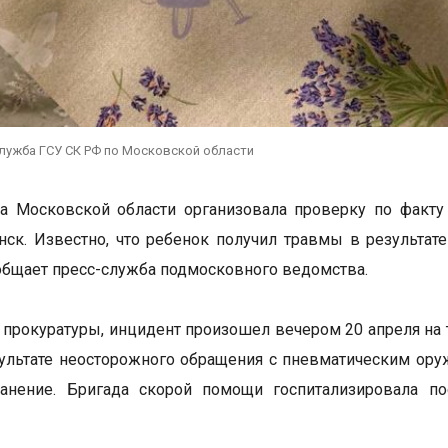
служба ГСУ СК РФ по Московской области
а Московской области организовала проверку по факту
ск. Известно, что ребенок получил травмы в результате
общает пресс-служба подмосковного ведомства.
прокуратуры, инцидент произошел вечером 20 апреля на 
зультате неосторожного обращения с пневматическим ор
ранение. Бригада скорой помощи госпитализировала п