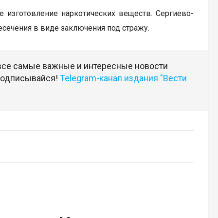
ое изготовление наркотических веществ. Сергиево-
сечения в виде заключения под стражу.
 все самые важные и интересные новости
 подписывайся!
Telegram-канал издания "Вести