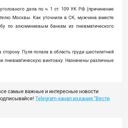
головного дела по ч. 1 ст. 109 УК РФ (причинение
ителю Москвы. Как уточнили в СК, мужчина вместе
ьбу по алюминиевым банкам из пневматического
сторону. Пуля попала в область груди шестилетней
ли пневматическую винтовку. Назначены различные
 все самые важные и интересные новости
 подписывайся!
Telegram-канал издания "Вести