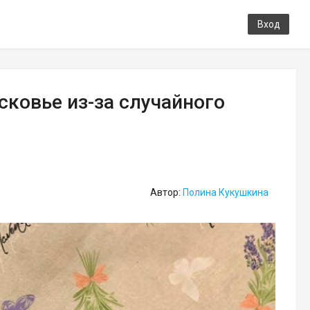
Вход
ковье из-за случайного
Автор:
Полина Кукушкина