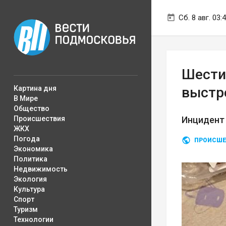
Сб. 8 авг. 03:
Шести
Картина дня
выстр
В Мире
Общество
Происшествия
Инцидент 
ЖКХ
Погода
ПРОИСШЕ
Экономика
Политика
Недвижимость
Экология
Культура
Спорт
Туризм
Технологии