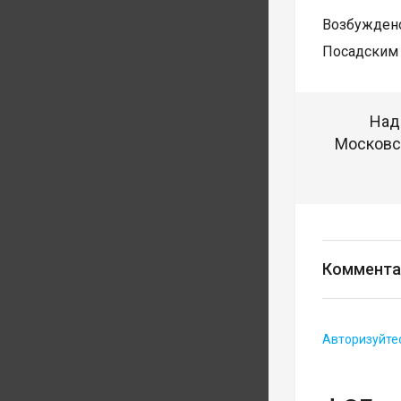
Возбуждено
Посадским 
Над
Московск
Коммента
Авторизуйте