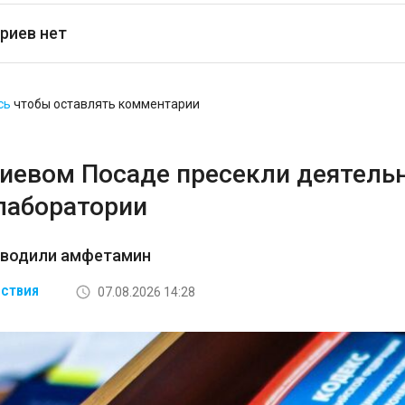
риев нет
сь
чтобы оставлять комментарии
гиевом Посаде пресекли деятель
лаборатории
зводили амфетамин
07.08.2026 14:28
СТВИЯ