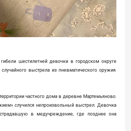
 гибели шестилетней девочки в городском округе
 случайного выстрела из пневматического оружия.
территории частного дома в деревне Мартемьяново.
ужием» случился непроизвольный выстрел. Девочка
острадавшую в медучреждение, где позднее она