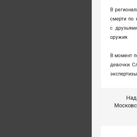
В регионал
смерти по 
с друзьям
оружия.
В момент п
девочки. С
экспертизы
Над
Московск