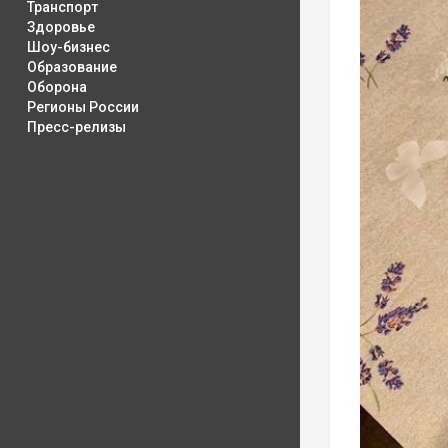
Транспорт
Здоровье
Шоу-бизнес
Образование
Оборона
Регионы России
Пресс-релизы