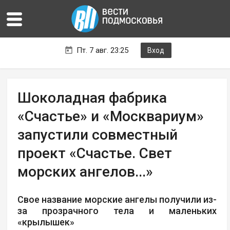
Пт. 7 авг. 23:25
Вход
Шоколадная фабрика
«Счастье» и «Москвариум»
запустили совместный
проект «Счастье. Свет
морских ангелов...»
Свое название морские ангелы получили из-
за прозрачного тела и маленьких
«крылышек»