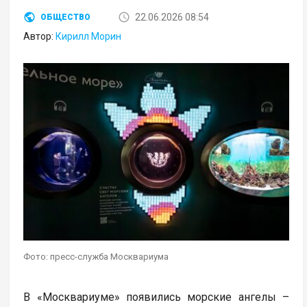
22.06.2026 08:54
ОБЩЕСТВО
Автор:
Кирилл Морин
Фото: пресс-служба Москвариума
В «Москвариуме» появились морские ангелы –