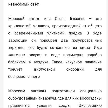
невесомый свет.
Морской ангел, или Clione limacina, — это
крылоногий моллюск, произошедший от общего
с современными улитками предка. В ходе
эволюции он приобрел два полупрозрачных
«крыла», как будто сотканные из света. Ими
«ангелы» рисуют в воде восьмерки подобно
бабочкам в воздухе. Такое искусное плавание
требует виртуозной сноровки для
беспозвоночного.
Морским ангелам подготовили специально
оборудованный аквариум, где для них воссозданы
привычные условия среды. Экспозицию