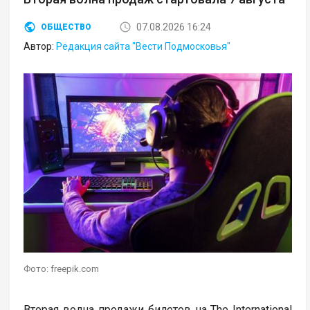
07.08.2026 16:24
ОБЩЕСТВО
Автор:
Редакция сайта "Вести Подмосковья"
Фото: freepik.com
Вторая волна продажи билетов на The International