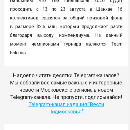
Напомним, что The International 2026 будет
проходить с 13 по 23 августа в Шанхае. 16
коллективов сразятся за общий призовой фонд
в размере $2,6 млн, который продолжает расти
благодаря выходу компендиума. На данный
момент чемпионами турнира являются Team
Falcons.
Надоело читать десятки Telegram-каналов?
Мы собрали все самые важные и интересные
новости Московского региона в новом
Telegram-канале. Не пропусти, подписывайся!
Telegram-канал издания "Вести
Подмосковья"
.