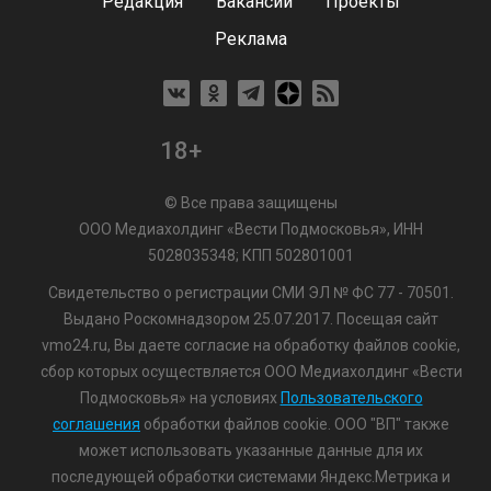
Редакция
Вакансии
Проекты
Реклама
18+
© Все права защищены
ООО Медиахолдинг «Вести Подмосковья», ИНН
5028035348; КПП 502801001
Свидетельство о регистрации СМИ ЭЛ № ФС 77 - 70501.
Выдано Роскомнадзором 25.07.2017. Посещая сайт
vmo24.ru, Вы даете согласие на обработку файлов cookie,
сбор которых осуществляется ООО Медиахолдинг «Вести
Подмосковья» на условиях
Пользовательского
соглашения
обработки файлов cookie. ООО "ВП" также
может использовать указанные данные для их
последующей обработки системами Яндекс.Метрика и