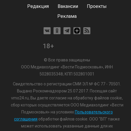
Редакция
Вакансии
Проекты
Реклама
18+
© Все права защищены
ООО Медиахолдинг «Вести Подмосковья», ИНН
5028035348; КПП 502801001
Свидетельство о регистрации СМИ ЭЛ № ФС 77 - 70501.
Выдано Роскомнадзором 25.07.2017. Посещая сайт
vmo24.ru, Вы даете согласие на обработку файлов cookie,
сбор которых осуществляется ООО Медиахолдинг «Вести
Подмосковья» на условиях
Пользовательского
соглашения
обработки файлов cookie. ООО "ВП" также
может использовать указанные данные для их