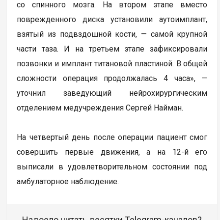
со спинного мозга. На втором этапе вместо
поврежденного диска установили аутоимплант,
взятый из подвздошной кости, — самой крупной
части таза. И на третьем этапе зафиксировали
позвонки и имплант титановой пластиной. В общей
сложности операция продолжалась 4 часа», —
уточнил заведующий нейрохирургическим
отделением медучреждения Сергей Найман.
На четвертый день после операции пациент смог
совершить первые движения, а на 12-й его
выписали в удовлетворительном состоянии под
амбулаторное наблюдение.
Надоело читать десятки Telegram-каналов?