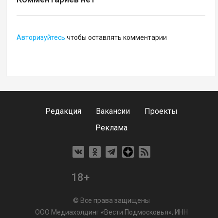
Авторизуйтесь
чтобы оставлять комментарии
Редакция
Вакансии
Проекты
Реклама
18+
© Все права защищены
ООО Медиахолдинг «Вести Подмосковья», ИНН