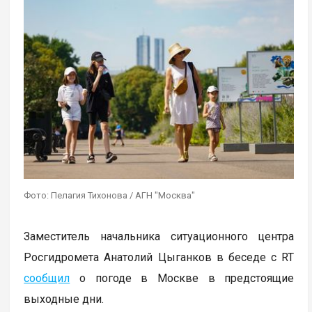
Фото: Пелагия Тихонова / АГН "Москва"
Заместитель начальника ситуационного центра
Росгидромета Анатолий Цыганков в беседе с RT
сообщил
о погоде в Москве в предстоящие
выходные дни.