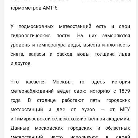
термометров АМТ-5.
У подмосковных метеостанций есть и свои
гидрологические посты. На них замеряются
уровень и температура воды, высота и плотность
снега, запасы и расход воды, толщина льда
и другое.
Что касается Москвы, то здесь история
метеонаблюдений ведет свою историю с 1879
года. В столице работают пять городских
метеостанций и две от вузов — от МГУ
и Тимирязевской сельскохозяйственной академии.
Данные московских городских и областных
метеостанций часто используют в своей