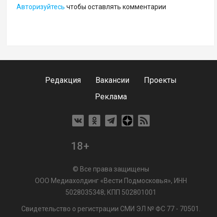
Авторизуйтесь
чтобы оставлять комментарии
Редакция
Вакансии
Проекты
Реклама
18+
© Все права защищены
ООО Медиахолдинг «Вести Подмосковья», ИНН
5028035348; КПП 502801001
Свидетельство о регистрации СМИ ЭЛ № ФС 77 - 70501.