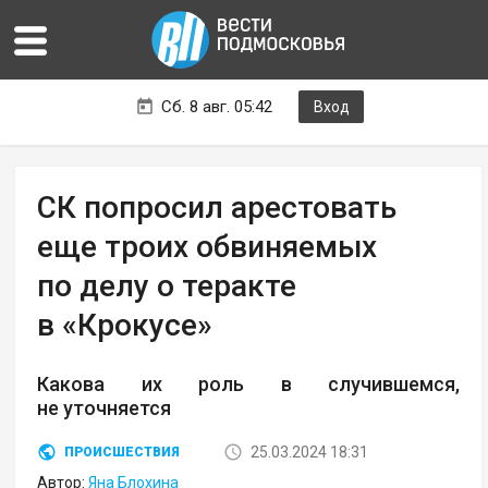
Сб. 8 авг. 05:42
Вход
СК попросил арестовать
еще троих обвиняемых
по делу о теракте
в «Крокусе»
Какова их роль в случившемся,
не уточняется
25.03.2024 18:31
ПРОИСШЕСТВИЯ
Автор:
Яна Блохина