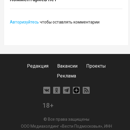
Авторизуйтесь
чтобы оставлять комментарии
Редакция
Вакансии
Проекты
Реклама
18+
© Все права защищены
ООО Медиахолдинг «Вести Подмосковья», ИНН