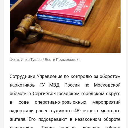
Фото: Илья Тушев / Вести Подмосковья
Сотрудники Управления по контролю за оборотом
наркотиков ГУ МВД России по Московской
области в Сергиево-Посадском городском округе
в ходе оперативно-розыскных мероприятий
задержали ранее судимого 48-летнего местного
жителя. Его подозревают в незаконном обороте
наркотиков. Такие данные изданию «Вести