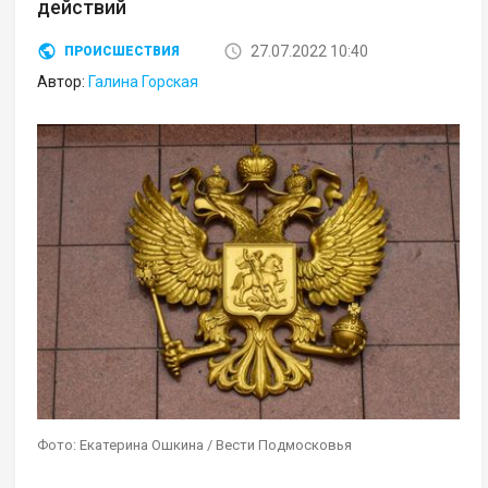
действий
27.07.2022 10:40
ПРОИСШЕСТВИЯ
Автор:
Галина Горская
Фото: Екатерина Ошкина / Вести Подмосковья