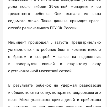
дело после гибели 39-летней женщины и ее
трехлетнего ребенка. Они выпали из окна
седьмого этажа. Такие данные приводит пресс-
служба регионального ГСУ СК России.
Инцидент произошел 5 августа. Предварительно
установлено, что ребенок был в комнате вместе
с братом и сестрой – залез на подоконник
и повернулся спиной к открытому окну
с установленной москитной сеткой.
В результате ребенок не удержал равновесия
и облокотился на сетку, которая не выдержала его
веса. Мама услышала крики детей и прибежала
в комнату, но при попытке удержать ребенка