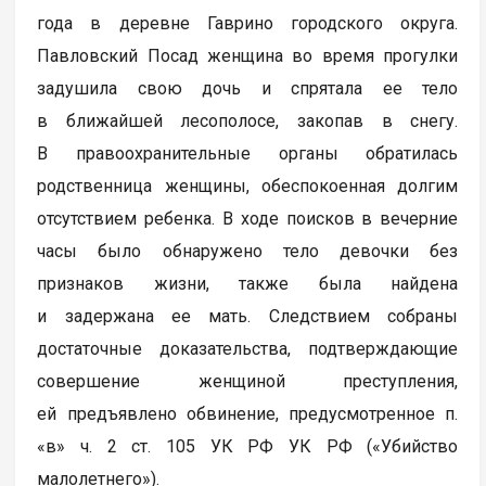
года в деревне Гаврино городского округа.
Павловский Посад женщина во время прогулки
задушила свою дочь и спрятала ее тело
в ближайшей лесополосе, закопав в снегу.
В правоохранительные органы обратилась
родственница женщины, обеспокоенная долгим
отсутствием ребенка. В ходе поисков в вечерние
часы было обнаружено тело девочки без
признаков жизни, также была найдена
и задержана ее мать. Следствием собраны
достаточные доказательства, подтверждающие
совершение женщиной преступления,
ей предъявлено обвинение, предусмотренное п.
«в» ч. 2 ст. 105 УК РФ УК РФ («Убийство
малолетнего»).