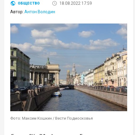
18.08.2022 17:59
ОБЩЕСТВО
Автор:
Антон Володин
Фото: Максим Кошкин / Вести Подмосковья