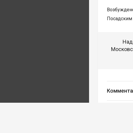
Возбуждено
Посадским 
Над
Московск
Коммента
Авторизуйте