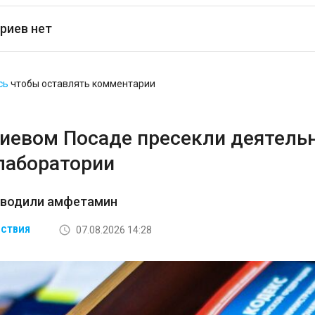
риев нет
сь
чтобы оставлять комментарии
гиевом Посаде пресекли деятель
лаборатории
зводили амфетамин
07.08.2026 14:28
СТВИЯ