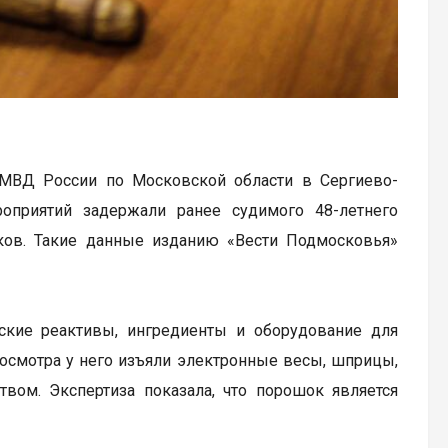
 МВД России по Московской области в Сергиево-
оприятий задержали ранее судимого 48-летнего
иков. Такие данные изданию «Вести Подмосковья»
ские реактивы, ингредиенты и оборудование для
 осмотра у него изъяли электронные весы, шприцы,
ом. Экспертиза показала, что порошок является