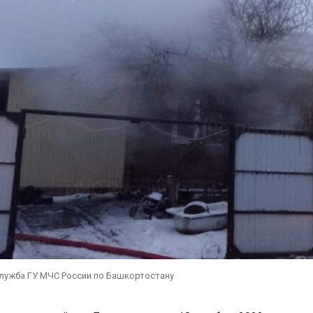
служба ГУ МЧС России по Башкортостану