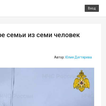
Вход
ре семьи из семи человек
Автор:
Юлия Дегтярева