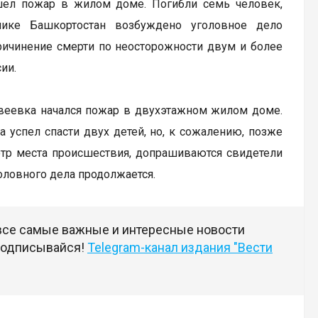
шел пожар в жилом доме. Погибли семь человек,
лике Башкортостан возбуждено уголовное дело
причинение смерти по неосторожности двум и более
ии.
твеевка начался пожар в двухэтажном жилом доме.
а успел спасти двух детей, но, к сожалению, позже
отр места происшествия, допрашиваются свидетели
оловного дела продолжается.
 все самые важные и интересные новости
 подписывайся!
Telegram-канал издания "Вести