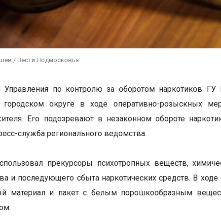
ушев / Вести Подмосковья
и Управления по контролю за оборотом наркотиков ГУ
 городском округе в ходе оперативно-розыскных мер
жителя. Его подозревают в незаконном обороте наркот
ресс-служба регионального ведомства.
спользовал прекурсоры психотропных веществ, химиче
ва и последующего сбыта наркотических средств. В ходе
ый материал и пакет с белым порошкообразным веществ
ом.