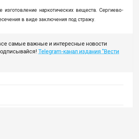
ое изготовление наркотических веществ. Сергиево-
сечения в виде заключения под стражу.
 все самые важные и интересные новости
 подписывайся!
Telegram-канал издания "Вести