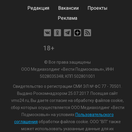
Редакция
Вакансии
Проекты
Реклама
18+
© Все права защищены
ООО Медиахолдинг «Вести Подмосковья», ИНН
5028035348; КПП 502801001
Свидетельство о регистрации СМИ ЭЛ № ФС 77 - 70501.
Выдано Роскомнадзором 25.07.2017. Посещая сайт
vmo24.ru, Вы даете согласие на обработку файлов cookie,
сбор которых осуществляется ООО Медиахолдинг «Вести
Подмосковья» на условиях
Пользовательского
соглашения
обработки файлов cookie. ООО "ВП" также
может использовать указанные данные для их