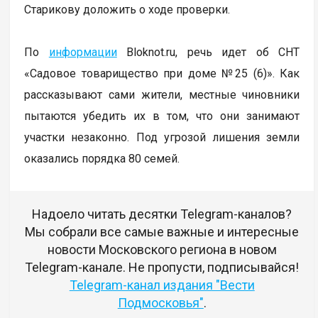
Старикову доложить о ходе проверки.
По
информации
Bloknot.ru, речь идет об СНТ
«Садовое товарищество при доме №25 (6)». Как
рассказывают сами жители, местные чиновники
пытаются убедить их в том, что они занимают
участки незаконно. Под угрозой лишения земли
оказались порядка 80 семей.
Надоело читать десятки Telegram-каналов?
Мы собрали все самые важные и интересные
новости Московского региона в новом
Telegram-канале. Не пропусти, подписывайся!
Telegram-канал издания "Вести
Подмосковья"
.