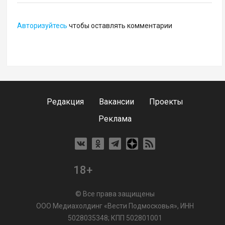
Авторизуйтесь
чтобы оставлять комментарии
Редакция
Вакансии
Проекты
Реклама
18+
© Все права защищены
ООО Медиахолдинг «Вести Подмосковья», ИНН
5028035348; КПП 502801001