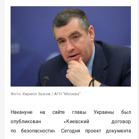
Фото: Кирилл Зыков / АГН "Москва"
Накануне на сайте главы Украины был
опубликован «Киевский договор
по безопасности». Сегодня проект документа