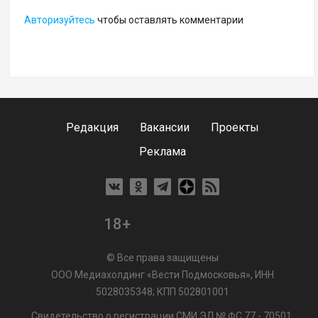
Авторизуйтесь
чтобы оставлять комментарии
Редакция
Вакансии
Проекты
Реклама
18+
© Все права защищены
ООО Медиахолдинг «Вести Подмосковья», ИНН
5028035348; КПП 502801001
Свидетельство о регистрации СМИ ЭЛ № ФС 77 - 70501.