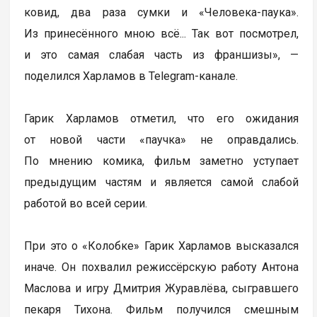
ковид, два раза сумки и «Человека-паука».
Из принесённого мною всё... Так вот посмотрел,
и это самая слабая часть из франшизы», —
поделился Харламов в Telegram-канале.
Гарик Харламов отметил, что его ожидания
от новой части «паучка» не оправдались.
По мнению комика, фильм заметно уступает
предыдущим частям и является самой слабой
работой во всей серии.
При это о «Колобке» Гарик Харламов высказался
иначе. Он похвалил режиссёрскую работу Антона
Маслова и игру Дмитрия Журавлёва, сыгравшего
пекаря Тихона. Фильм получился смешным