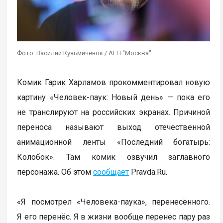
Фото: Василий Кузьмичёнок / АГН "Москва"
Комик Гарик Харламов прокомментировал новую
картину «Человек-паук: Новый день» — пока его
не транслируют на российских экранах. Причиной
переноса называют выход отечественной
анимационной ленты «Последний богатырь:
Колобок». Там комик озвучил заглавного
персонажа. Об этом
сообщает
Pravda.Ru.
«Я посмотрел «Человека-паука», перенесённого.
Я его перенёс. Я в жизни вообще перенёс пару раз