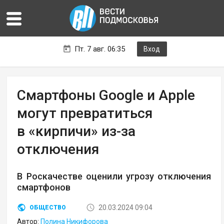
Пт. 7 авг. 06:35
Вход
Смартфоны Google и Apple
могут превратиться
в «кирпичи» из-за
отключения
В Роскачестве оценили угрозу отключения
смартфонов
20.03.2024 09:04
ОБЩЕСТВО
Автор:
Полина Никифорова