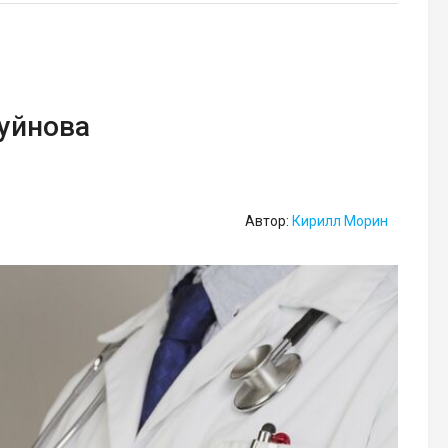
Буйнова
Автор:
Кирилл Морин