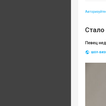
Авторизуйте
Стало 
Певец нед
ШОУ-БИЗ