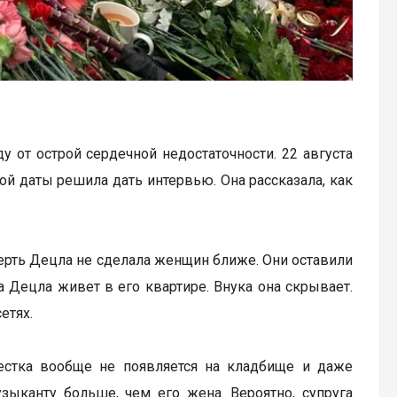
 от острой сердечной недостаточности. 22 августа
ой даты решила дать интервью. Она рассказала, как
мерть Децла не сделала женщин ближе. Они оставили
а Децла живет в его квартире. Внука она скрывает.
етях.
естка вообще не появляется на кладбище и даже
ыканту больше, чем его жена. Вероятно, супруга