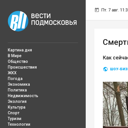
Пт. 7 авг. 11:
Смерт
Картина дня
В Мире
Как сейча
Общество
Происшествия
ШОУ-БИЗ
ЖКХ
Погода
Экономика
Политика
Недвижимость
Экология
Культура
Спорт
Туризм
Технологии