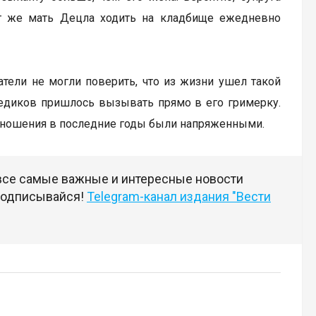
ет же мать Децла ходить на кладбище ежедневно
тели не могли поверить, что из жизни ушел такой
Медиков пришлось вызывать прямо в его гримерку.
отношения в последние годы были напряженными.
 все самые важные и интересные новости
 подписывайся!
Telegram-канал издания "Вести