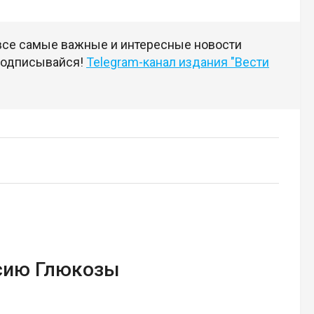
 все самые важные и интересные новости
 подписывайся!
Telegram-канал издания "Вести
сию Глюкозы