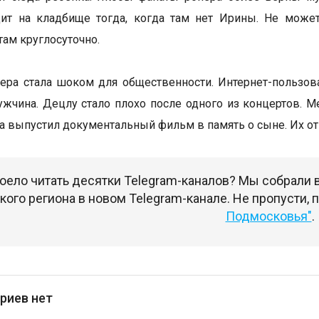
одит на кладбище тогда, когда там нет Ирины. Не мож
там круглосуточно.
ера стала шоком для общественности. Интернет-пользова
жчина. Децлу стало плохо после одного из концертов. 
та выпустил документальный фильм в память о сыне. Их 
оело читать десятки Telegram-каналов? Мы собрали
ого региона в новом Telegram-канале. Не пропусти,
Подмосковья"
.
риев нет