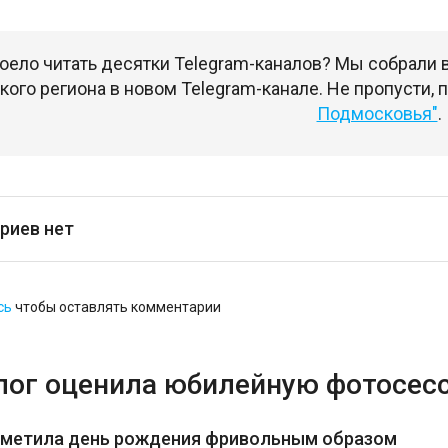
оело читать десятки Telegram-каналов? Мы собрали
ого региона в новом Telegram-канале. Не пропусти,
Подмосковья"
.
риев нет
сь
чтобы оставлять комментарии
лог оценила юбилейную фотосес
тметила день рождения фривольным образом