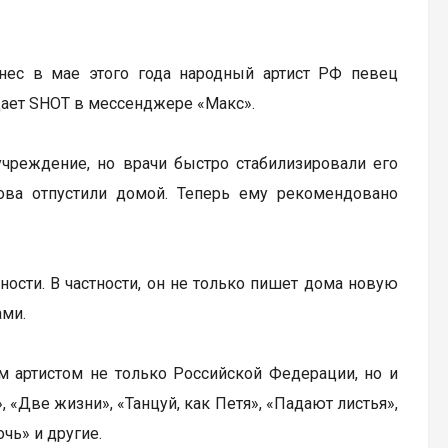
нес в мае этого года народный артист РФ певец
щает SHOT в мессенджере «Макс».
учреждение, но врачи быстро стабилизировали его
нова отпустили домой. Теперь ему рекомендовано
ости. В частности, он не только пишет дома новую
ами.
ым артистом не только Российской Федерации, но и
 «Две жизни», «Танцуй, как Петя», «Падают листья»,
чь» и другие.