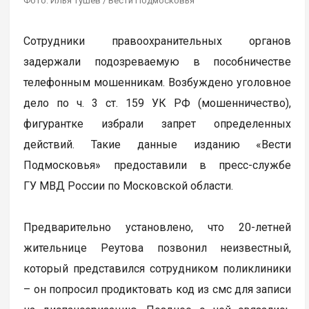
Фото: Илья Тушев / Вести Подмосковья
Сотрудники правоохранительных органов
задержали подозреваемую в пособничестве
телефонным мошенникам. Возбуждено уголовное
дело по ч. 3 ст. 159 УК РФ (мошенничество),
фигурантке избрали запрет определенных
действий. Такие данные изданию «Вести
Подмосковья» предоставили в пресс-службе
ГУ МВД России по Московской области.
Предварительно установлено, что 20-летней
жительнице Реутова позвонил неизвестный,
который представился сотрудником поликлиники
– он попросил продиктовать код из смс для записи