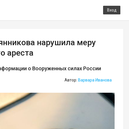
Вход
сянникова нарушила меру
о ареста
нформации о Вооруженных силах России
Автор:
Варвара Иванова