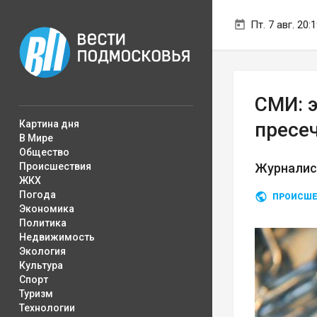
Пт. 7 авг. 20:
СМИ: 
Картина дня
пресе
В Мире
Общество
Происшествия
Журналис
ЖКХ
Погода
ПРОИСШЕ
Экономика
Политика
Недвижимость
Экология
Культура
Спорт
Туризм
Технологии