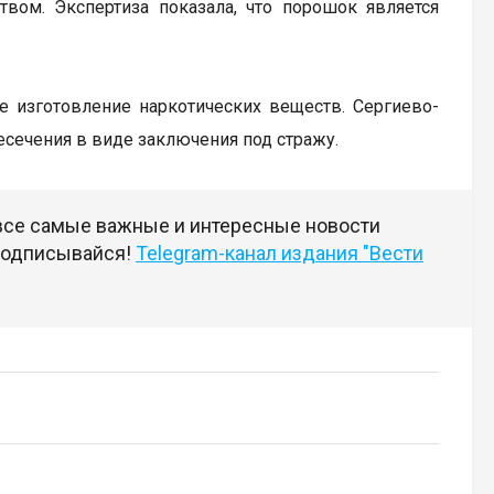
ом. Экспертиза показала, что порошок является
ое изготовление наркотических веществ. Сергиево-
сечения в виде заключения под стражу.
 все самые важные и интересные новости
 подписывайся!
Telegram-канал издания "Вести