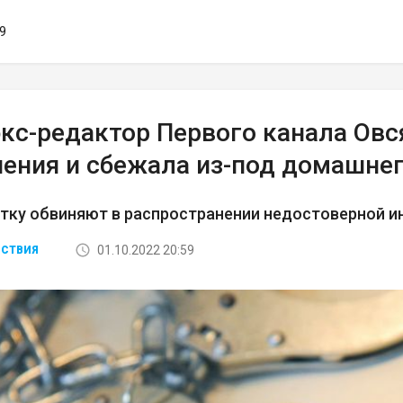
19
экс-редактор Первого канала Ов
чения и сбежала из-под домашнег
тку обвиняют в распространении недостоверной и
01.10.2022 20:59
СТВИЯ