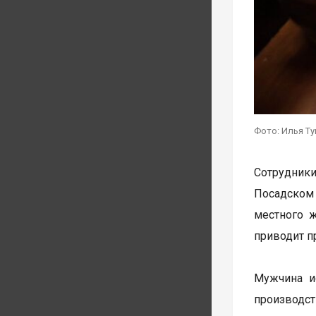
Фото: Илья Т
Сотрудник
Посадском
местного 
приводит п
Мужчина и
производст