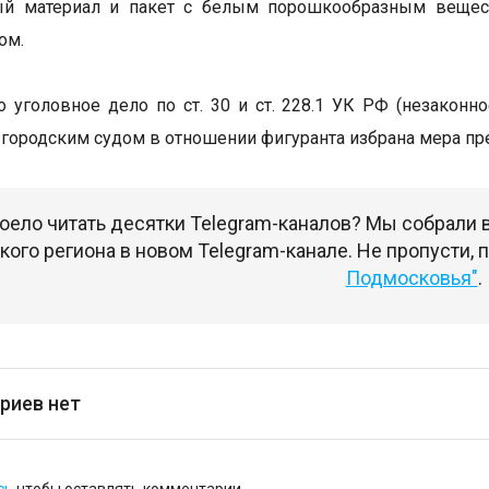
ый материал и пакет с белым порошкообразным веществ
ом.
 уголовное дело по ст. 30 и ст. 228.1 УК РФ (незаконн
городским судом в отношении фигуранта избрана мера пре
оело читать десятки Telegram-каналов? Мы собрали
ого региона в новом Telegram-канале. Не пропусти,
Подмосковья"
.
риев нет