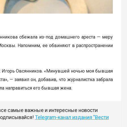
янникова сбежала из-под домашнего ареста — меру
Москвы. Напомним, ее обвиняют в распространении
 Игорь Овсянников. «Минувшей ночью моя бывшая
а», — заявил он, добавив, что журналистка забрала
ла направиться его бывшая жена.
 все самые важные и интересные новости
 подписывайся!
Telegram-канал издания "Вести