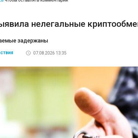
сь
чтобы оставлять комментарии
ыявила нелегальные криптообмен
аемые задержаны
07.08.2026 13:35
СТВИЯ