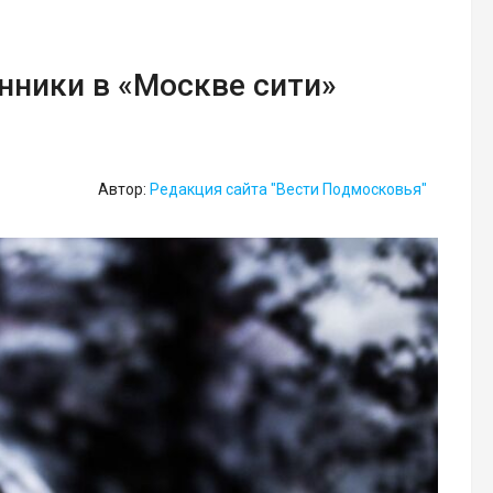
ники в «Москве сити»
Автор:
Редакция сайта "Вести Подмосковья"