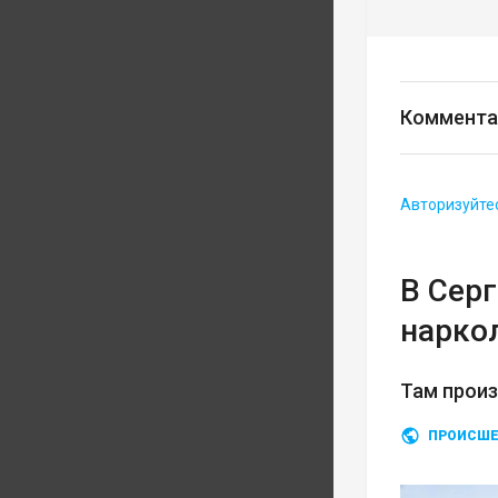
Коммента
Авторизуйте
В Сер
нарко
Там прои
ПРОИСШЕ