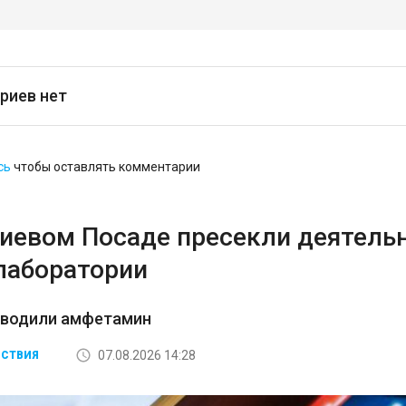
риев нет
сь
чтобы оставлять комментарии
гиевом Посаде пресекли деятель
лаборатории
зводили амфетамин
07.08.2026 14:28
СТВИЯ