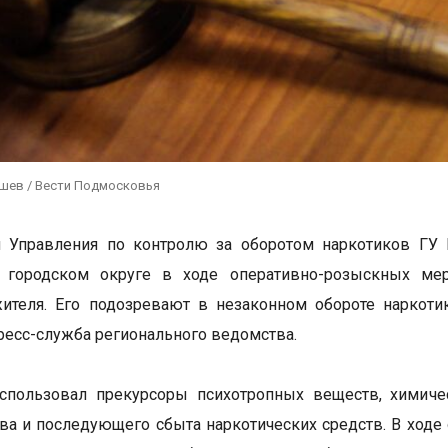
ушев / Вести Подмосковья
и Управления по контролю за оборотом наркотиков ГУ
 городском округе в ходе оперативно-розыскных мер
жителя. Его подозревают в незаконном обороте наркот
ресс-служба регионального ведомства.
спользовал прекурсоры психотропных веществ, химиче
ва и последующего сбыта наркотических средств. В ходе