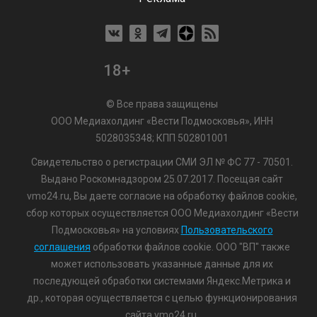
18+
© Все права защищены
ООО Медиахолдинг «Вести Подмосковья», ИНН
5028035348; КПП 502801001
Свидетельство о регистрации СМИ ЭЛ № ФС 77 - 70501.
Выдано Роскомнадзором 25.07.2017. Посещая сайт
vmo24.ru, Вы даете согласие на обработку файлов cookie,
сбор которых осуществляется ООО Медиахолдинг «Вести
Подмосковья» на условиях
Пользовательского
соглашения
обработки файлов cookie. ООО "ВП" также
может использовать указанные данные для их
последующей обработки системами Яндекс.Метрика и
др., которая осуществляется с целью функционирования
сайта vmo24.ru.